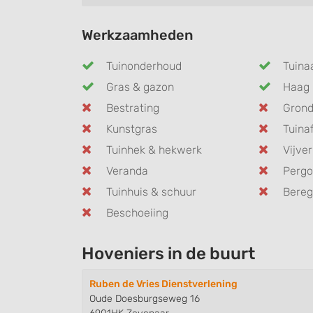
Werkzaamheden
Tuinonderhoud
Tuina
Gras & gazon
Haag 
Bestrating
Gron
Kunstgras
Tuina
Tuinhek & hekwerk
Vijver
Veranda
Pergo
Tuinhuis & schuur
Bereg
Beschoeiing
Hoveniers in de buurt
Ruben de Vries Dienstverlening
Oude Doesburgseweg 16