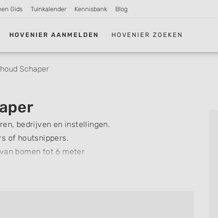
men Gids
Tuinkalender
Kennisbank
Blog
HOVENIER AANMELDEN
HOVENIER ZOEKEN
houd Schaper
aper
en, bedrijven en instellingen.
s of houtsnippers.
 van bomen tot 6 meter