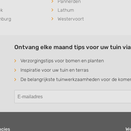
Pannerden
ek
Lathum
nburg
Westervoort
Ontvang elke maand tips voor uw tuin vi
Verzorgingstips voor bomen en planten
Inspiratie voor uw tuin en terras
De belangrijkste tuinwerkzaamheden voor de kom
ncies
W