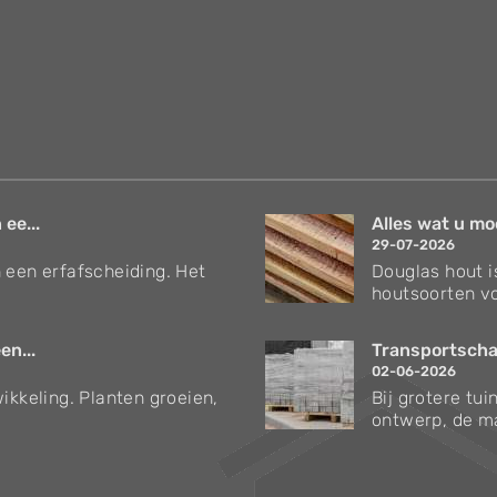
 ee...
Alles wat u mo
29-07-2026
 een erfafscheiding. Het
Douglas hout i
houtsoorten vo
en...
Transportschad
02-06-2026
ikkeling. Planten groeien,
Bij grotere tu
ontwerp, de ma