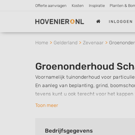
Offerte aanvragen
Kosten
Inspiratie
Planten & Bo
INLOGGEN
Home
Gelderland
Zevenaar
Groenonder
Groenonderhoud Sch
Voornamelijk tuinonderhoud voor particulier
En aanleg van beplanting, grind, boomschor
tevens kunt u ook terecht voor het kappen
Toon meer
Bedrijfsgegevens