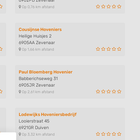
6902PD Zevenaar
Op 0,76 km afstand
Cousijnse Hoveniers
Heilige Huisjes 2
6905AA Zevenaar
Op 1,66 km afstand
Paul Bloemberg Hovenier
Babberichseweg 31
6905JR Zevenaar
Op 2,61 km afstand
Lodewijks Hoveniersbedrijf
Looierstraat 45
6921GR Duiven
Op 3,32 km afstand