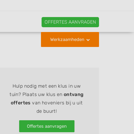
OFFERTES AANVRAGEN
Werkzaamheden
Hulp nodig met een klus in uw
tuin? Plaats uw klus en
ontvang
offertes
van hoveniers bij u uit
de buurt!
Offertes aanvragen