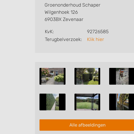
Groenonderhoud Schaper
Wilgenhoek 126
6903BX Zevenaar
KvK:
92726585
Terugbelverzoek:
Klik hier
Alle afbeeldingen