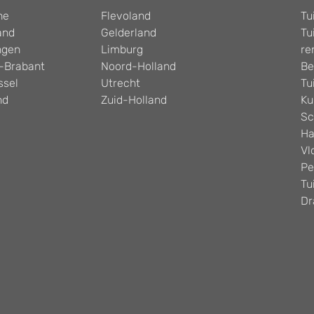
he
Flevoland
Tu
and
Gelderland
Tu
ngen
Limburg
re
-Brabant
Noord-Holland
Be
ssel
Utrecht
Tu
nd
Zuid-Holland
Ku
Sc
Ha
Vl
Pe
Tu
Dr