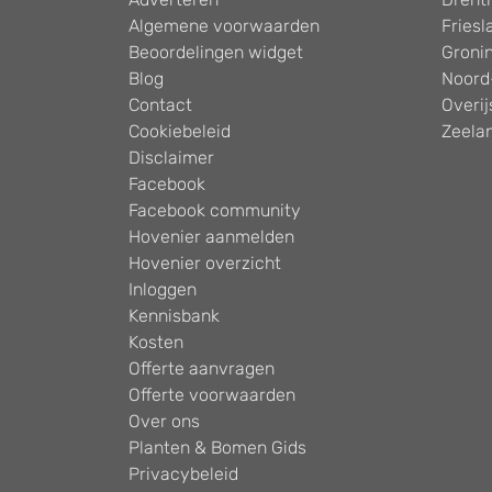
Algemene voorwaarden
Friesl
Beoordelingen widget
Groni
Blog
Noord
Contact
Overij
Cookiebeleid
Zeela
Disclaimer
Facebook
Facebook community
Hovenier aanmelden
Hovenier overzicht
Inloggen
Kennisbank
Kosten
Offerte aanvragen
Offerte voorwaarden
Over ons
Planten & Bomen Gids
Privacybeleid