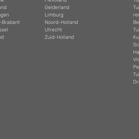
and
Gelderland
Tu
ngen
Limburg
re
-Brabant
Noord-Holland
Be
ssel
Utrecht
Tu
nd
Zuid-Holland
Ku
Sc
Ha
Vl
Pe
Tu
Dr