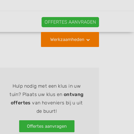
OFFERTES AANVRAGEN
Werkzaamheden
Hulp nodig met een klus in uw
tuin? Plaats uw klus en
ontvang
offertes
van hoveniers bij u uit
de buurt!
Offertes aanvragen