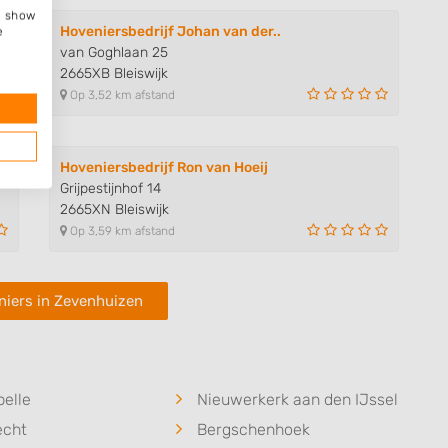
e, show
Hoveniersbedrijf Johan van der..
e
van Goghlaan 25
2665XB Bleiswijk
Op 3,52 km afstand
Hoveniersbedrijf Ron van Hoeij
Grijpestijnhof 14
2665XN Bleiswijk
Op 3,59 km afstand
niers in Zevenhuizen
elle
Nieuwerkerk aan den IJssel
echt
Bergschenhoek