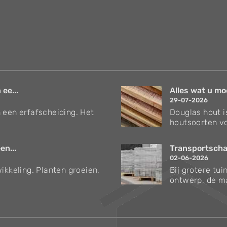
 ee...
Alles wat u mo
29-07-2026
 een erfafscheiding. Het
Douglas hout i
houtsoorten vo
en...
Transportschad
02-06-2026
ikkeling. Planten groeien,
Bij grotere tu
ontwerp, de ma