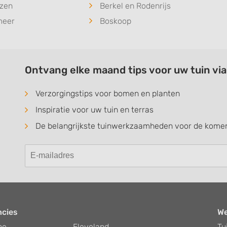
izen
Berkel en Rodenrijs
meer
Boskoop
Ontvang elke maand tips voor uw tuin vi
Verzorgingstips voor bomen en planten
Inspiratie voor uw tuin en terras
De belangrijkste tuinwerkzaamheden voor de kom
ncies
W
he
Flevoland
Tu