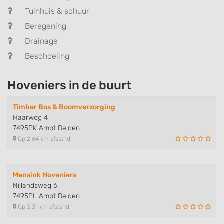
Tuinhuis & schuur
Beregening
Drainage
Beschoeiing
Hoveniers in de buurt
Timber Bos & Boomverzorging
Haarweg 4
7495PK Ambt Delden
Op 2,64 km afstand
Mensink Hoveniers
Nijlandsweg 6
7495PL Ambt Delden
Op 3,31 km afstand