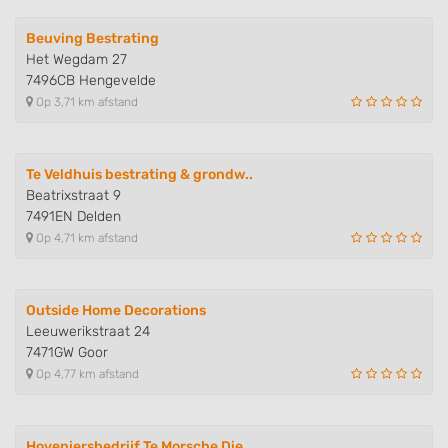
Beuving Bestrating
Het Wegdam 27
7496CB Hengevelde
Op 3,71 km afstand
Te Veldhuis bestrating & grondw..
Beatrixstraat 9
7491EN Delden
Op 4,71 km afstand
Outside Home Decorations
Leeuwerikstraat 24
7471GW Goor
Op 4,77 km afstand
Hoveniersbedrijf Te Morsche Die..