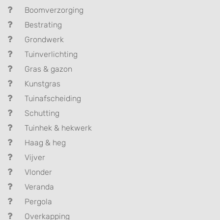
Boomverzorging
Bestrating
Grondwerk
Tuinverlichting
Gras & gazon
Kunstgras
Tuinafscheiding
Schutting
Tuinhek & hekwerk
Haag & heg
Vijver
Vlonder
Veranda
Pergola
Overkapping