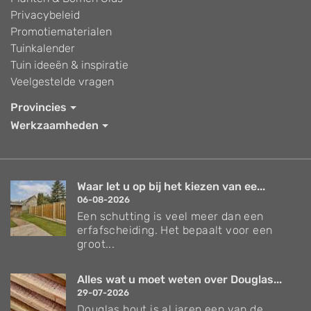
Privacybeleid
Promotiematerialen
Tuinkalender
Tuin ideeën & inspiratie
Veelgestelde vragen
Provincies
Werkzaamheden
Waar let u op bij het kiezen van ee...
06-08-2026
Een schutting is veel meer dan een
erfafscheiding. Het bepaalt voor een
groot...
Alles wat u moet weten over Douglas...
29-07-2026
Douglas hout is al jaren een van de