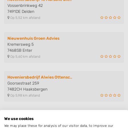
Vossenbrinkweg 42
7491DE Delden
Op 5,52 km afstand
Nieuwenhuis Groen Advies
Kremersweg 5
7468SB Enter
Op 5,60 km afstand
Hoveniersbedrijf Alwies Ottensc..
Goorsestraat 259
7482CH Haaksbergen
Op 5,98 km afstand
Stoss Hoveniers
We use cookies
Rondweg 4
We may place these for analysis of our visitor data, to improve our