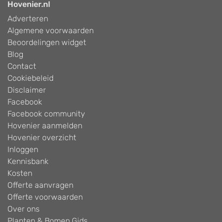
Hovenier.nl
Adverteren
Algemene voorwaarden
Beoordelingen widget
Blog
Contact
Cookiebeleid
Disclaimer
Facebook
Facebook community
Hovenier aanmelden
Hovenier overzicht
Inloggen
Kennisbank
Kosten
Offerte aanvragen
Offerte voorwaarden
Over ons
Planten & Bomen Gids