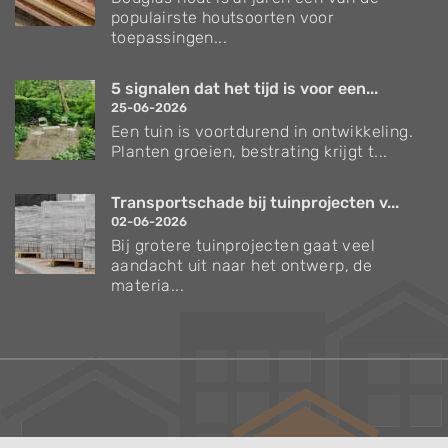
populairste houtsoorten voor
toepassingen...
5 signalen dat het tijd is voor een...
25-06-2026
Een tuin is voortdurend in ontwikkeling.
Planten groeien, bestrating krijgt t...
Transportschade bij tuinprojecten v...
02-06-2026
Bij grotere tuinprojecten gaat veel
aandacht uit naar het ontwerp, de
materia...
Verzorgingstips voor bomen en planten
Inspiratie voor uw tuin en terras
De belangrijkste tuinwerkzaamheden voor de