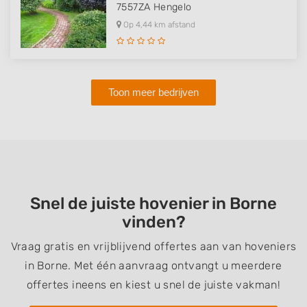
7557ZA
Hengelo
Op 4,44 km afstand
Toon meer bedrijven
Snel de juiste hovenier in Borne
vinden?
Vraag gratis en vrijblijvend offertes aan van hoveniers
in Borne. Met één aanvraag ontvangt u meerdere
offertes ineens en kiest u snel de juiste vakman!