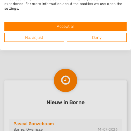
experience. For more information about the cookies we use open the
Ambt Delden
settings.
Weerselo
Almelo
Accept all
Mariaparochie
No, adjust
Deny
Nieuw in Borne
Pascal Ganzeboom
Borne, Overijssel
14-07-2026