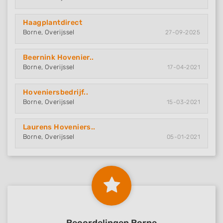
Haagplantdirect
Borne, Overijssel
27-09-2025
Beernink Hovenier..
Borne, Overijssel
17-04-2021
Hoveniersbedrijf..
Borne, Overijssel
15-03-2021
Laurens Hoveniers..
Borne, Overijssel
05-01-2021