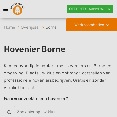
OFFERTES AANVRAGEN
Werkzaamheden
Home
Overijssel
Borne
Hovenier Borne
Kom eenvoudig in contact met hoveniers uit Borne en
omgeving. Plaats uw klus en ontvang voorstellen van
professionele hoveniersbedrijven. Gratis en zonder
verplichtingen!
Waarvoor zoekt u een hovenier?