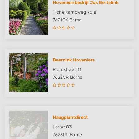
Hoveniersbedrijf Jos Bertelink
Tichelkampweg 75 a
7621GK
Borne
Beernink Hoveniers
Plutostraat 11
7622VR
Borne
Haagplantdirect
Lover 83
7623PL
Borne