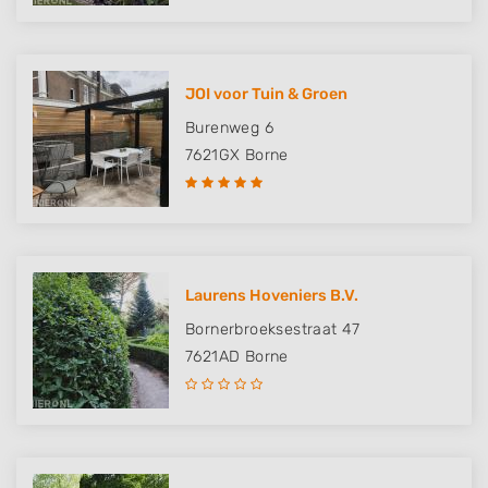
JOI voor Tuin & Groen
Burenweg 6
7621GX
Borne
Laurens Hoveniers B.V.
Bornerbroeksestraat 47
7621AD
Borne