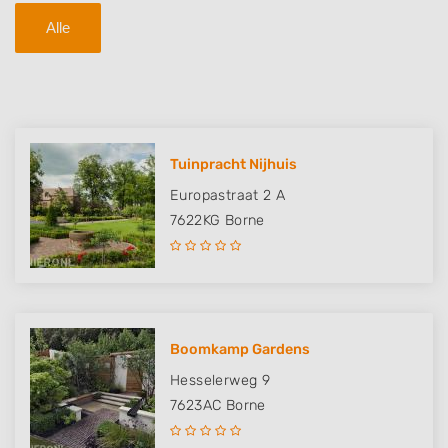
Alle
Tuinpracht Nijhuis
Europastraat 2 A
7622KG
Borne
Boomkamp Gardens
Hesselerweg 9
7623AC
Borne