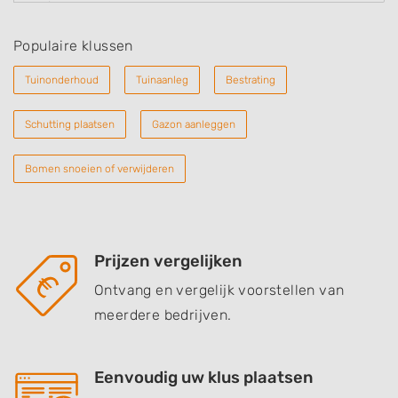
Populaire klussen
Tuinonderhoud
Tuinaanleg
Bestrating
Schutting plaatsen
Gazon aanleggen
Bomen snoeien of verwijderen
Prijzen vergelijken
Ontvang en vergelijk voorstellen van
meerdere bedrijven.
Eenvoudig uw klus plaatsen