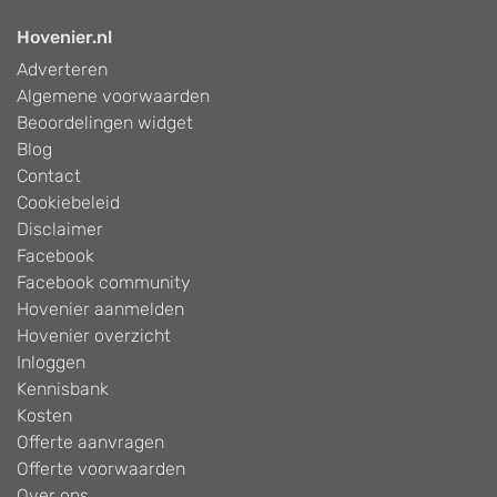
Hovenier.nl
Adverteren
Algemene voorwaarden
Beoordelingen widget
Blog
Contact
Cookiebeleid
Disclaimer
Facebook
Facebook community
Hovenier aanmelden
Hovenier overzicht
Inloggen
Kennisbank
Kosten
Offerte aanvragen
Offerte voorwaarden
Over ons