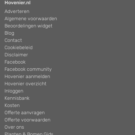
Hovenier.nl
Adverteren
Algemene voorwaarden
Beoordelingen widget
Blog
Contact
Cookiebeleid
Disclaimer
Facebook
Facebook community
Hovenier aanmelden
Hovenier overzicht
Inloggen
Kennisbank
Kosten
Offerte aanvragen
Offerte voorwaarden
Over ons
Planten & Bomen Gids