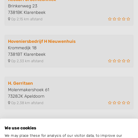
Brinkenweg 23
7381BK Klarenbeek
Op 2,15 km afstand
Hoveniersbedrijf H Nieuwenhuis
Krommedijk 18
7381BT Klarenbeek
Op 2,33 km afstand
H. Gerritsen
Molenmakershoek 61
7328JK Apeldoorn
Op 2,38 km afstand
Kip Hoveniers
We use cookies
Koolmeesweg 11
We may place these for analysis of our visitor data, to improve our