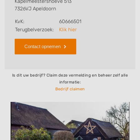
Kapelmeestershoeve 513
bedrijf.
7326VJ Apeldoorn
Zoekt u een ander bedrijf? Bekijk dan andere
KvK:
60666501
hoveniers en bedrijven in
Terugbelverzoek:
Klik hier
Apeldoorn
.
Contact opnemen
Is dit uw bedrijf? Claim deze vermelding en beheer zelf alle
informatie:
Bedrijf claimen