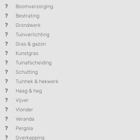
Boomverzorging
Bestrating
Grondwerk
Tuinverlichting
Gras & gazon
Kunstgras
Tuinafscheiding
Schutting
Tuinhek & hekwerk
Haag & heg
Vijver
Vlonder
Veranda
Pergola
Overkapping