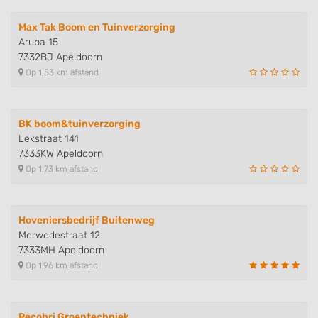
Max Tak Boom en Tuinverzorging
Aruba 15
7332BJ Apeldoorn
Op 1,53 km afstand
BK boom&tuinverzorging
Lekstraat 141
7333KW Apeldoorn
Op 1,73 km afstand
Hoveniersbedrijf Buitenweg
Merwedestraat 12
7333MH Apeldoorn
Op 1,96 km afstand
Recobri Groentechniek