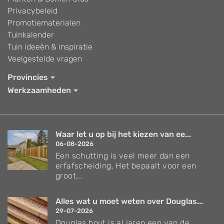
Privacybeleid
Promotiematerialen
Tuinkalender
Tuin ideeën & inspiratie
Veelgestelde vragen
Provincies
Werkzaamheden
Waar let u op bij het kiezen van ee...
06-08-2026
Een schutting is veel meer dan een
erfafscheiding. Het bepaalt voor een
groot...
Alles wat u moet weten over Douglas...
29-07-2026
Douglas hout is al jaren een van de