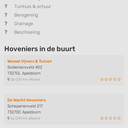
Tuinhuis & schuur
Beregening
Drainage
Beschoeiing
Hoveniers in de buurt
Wessel Vijvers & Tuinen
Soldeniersveld 402
7327GL Apeldoorn
Op 0,57 km afstand
De Wacht Hoveniers
Schepenenveld 217
7327DC Apeldoorn
Op 0,90 km afstand