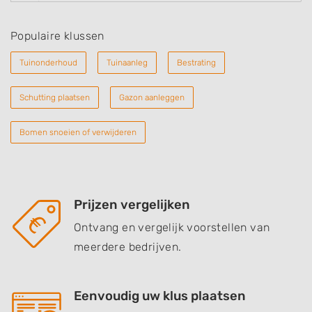
Populaire klussen
Tuinonderhoud
Tuinaanleg
Bestrating
Schutting plaatsen
Gazon aanleggen
Bomen snoeien of verwijderen
Prijzen vergelijken
Ontvang en vergelijk voorstellen van
meerdere bedrijven.
Eenvoudig uw klus plaatsen