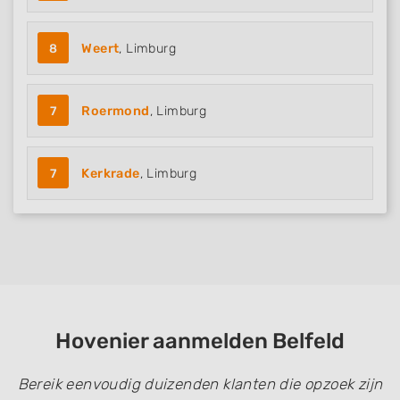
8
Weert
, Limburg
7
Roermond
, Limburg
7
Kerkrade
, Limburg
Hovenier aanmelden Belfeld
Bereik eenvoudig duizenden klanten die opzoek zijn