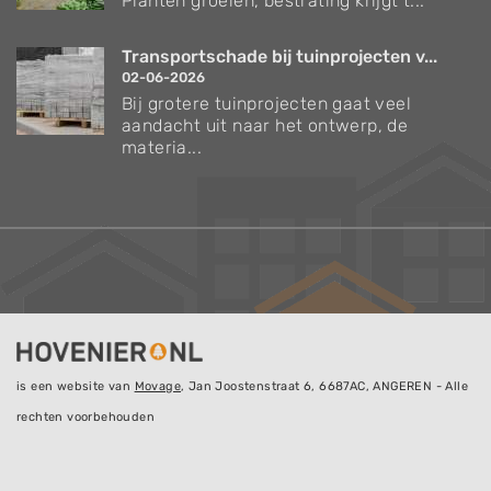
Planten groeien, bestrating krijgt t...
Transportschade bij tuinprojecten v...
02-06-2026
Bij grotere tuinprojecten gaat veel
aandacht uit naar het ontwerp, de
materia...
is een website van
Movage
, Jan Joostenstraat 6, 6687AC, ANGEREN - Alle
rechten voorbehouden