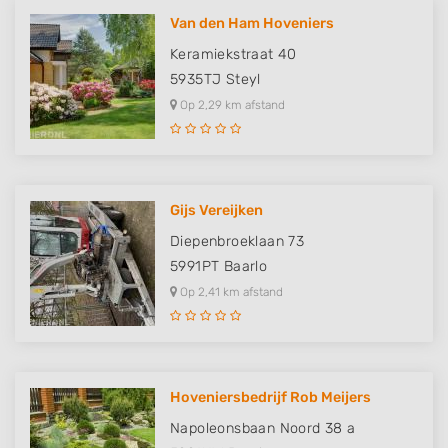
Van den Ham Hoveniers
Keramiekstraat 40
5935TJ
Steyl
Op 2,29 km afstand
Gijs Vereijken
Diepenbroeklaan 73
5991PT
Baarlo
Op 2,41 km afstand
Hoveniersbedrijf Rob Meijers
Napoleonsbaan Noord 38 a