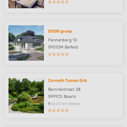
DOOR groep
Pannenberg 10
5951DM
Belfeld
Corneth Tuinen Erik
Baroniestraat 28
5991CS
Baarlo
Op 2,17 km afstand