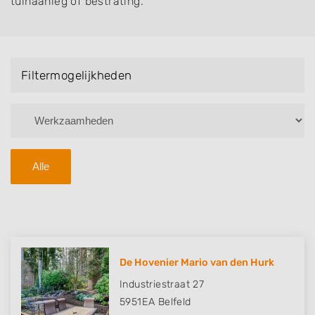
tuinaanleg of bestrating.
Filtermogelijkheden
Alle
De Hovenier Mario van den Hurk
Industriestraat 27
5951EA
Belfeld