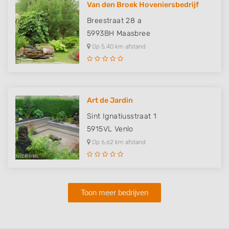
Van den Broek Hoveniersbedrijf
Breestraat 28 a
5993BH
Maasbree
Op 5,40 km afstand
Art de Jardin
Sint Ignatiusstraat 1
5915VL
Venlo
Op 6,62 km afstand
Toon meer bedrijven