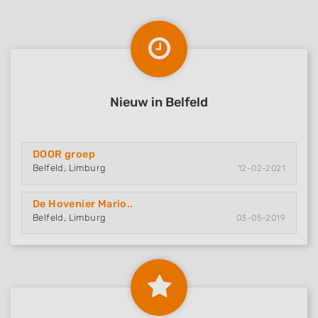
Nieuw in Belfeld
DOOR groep
Belfeld, Limburg
12-02-2021
De Hovenier Mario..
Belfeld, Limburg
03-05-2019