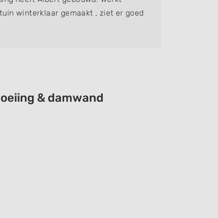
tuin winterklaar gemaakt , ziet er goed
schoeiing & damwand