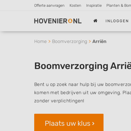
Offerte aanvragen
Kosten
Inspiratie
Planten & Bo
INLOGGEN
Home
Boomverzorging
Arriën
Boomverzorging Arri
Bent u op zoek naar hulp bij uw boomverzor
komen met bedrijven uit uw omgeving. Plaat
zonder verplichtingen!
Plaats uw klus