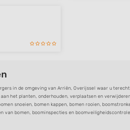
ën
gers in de omgeving van Arriën, Overijssel waar u terech
d aan het planten, onderhouden, verplaatsen en verwijde
omen snoeien, bomen kappen, bomen rooien, boomstronke
en van bomen, boominspecties en boomveiligheidscontroles