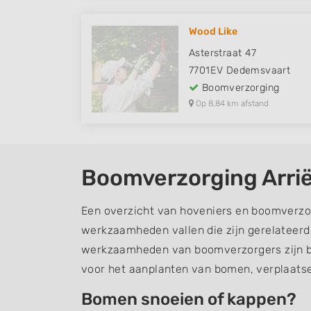
Wood Like
Asterstraat 47
7701EV
Dedemsvaart
Boomverzorging
Op 8,84 km afstand
Boomverzorging Arri
Een overzicht van hoveniers en boomverzor
werkzaamheden vallen die zijn gerelateer
werkzaamheden van boomverzorgers zijn b
voor het aanplanten van bomen, verplaats
Bomen snoeien of kappen?