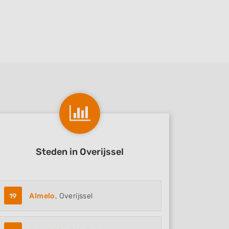
Steden in Overijssel
19
Almelo
, Overijssel