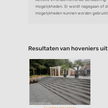
mogelijkheden. Er wordt nagegaan of 
mogelijkheden kunnen worden gebruikt
besparen. Meedenkend met de klant en 
Resultaten van hoveniers uit