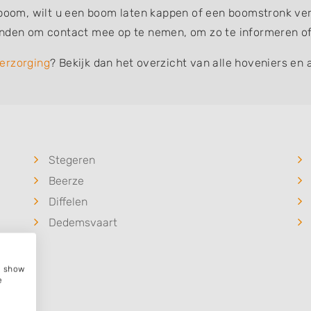
 boom, wilt u een boom laten kappen of een boomstronk verw
inden om contact mee op te nemen, om zo te informeren of 
erzorging
? Bekijk dan het overzicht van alle hoveniers en 
Stegeren
Beerze
Diffelen
Dedemsvaart
e, show
e