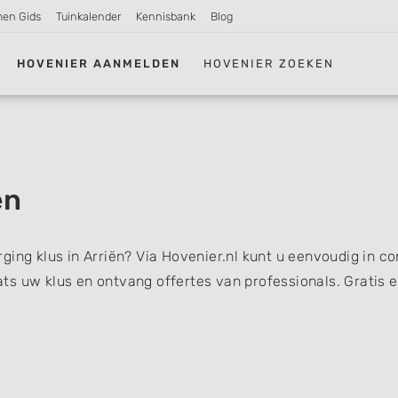
men Gids
Tuinkalender
Kennisbank
Blog
HOVENIER AANMELDEN
HOVENIER ZOEKEN
ën
ging klus in Arriën? Via Hovenier.nl kunt u eenvoudig in co
s uw klus en ontvang offertes van professionals. Gratis 