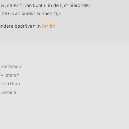
ijderen? Dan kunt u in de lijst hieronder
ze u van dienst kunnen zijn.
andere bedrijven in
Arriën
.
Giethmen
Vilsteren
Den Ham
Lemele