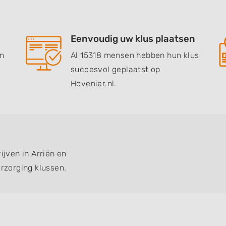
Eenvoudig uw klus plaatsen
en
Al 15318 mensen hebben hun klus
succesvol geplaatst op
Hovenier.nl.
ijven in Arriën en
zorging klussen.