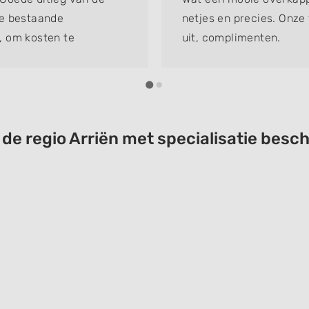
de bestaande
netjes en precies. Onze 
, om kosten te
uit, complimenten.
contactueel sterk.
 de regio Arriën met specialisatie be