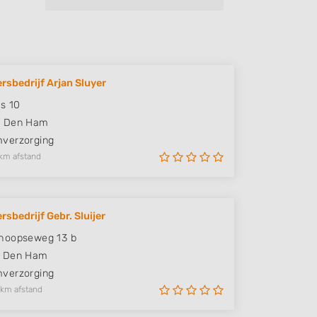
rsbedrijf Arjan Sluyer
s 10
W
Den Ham
verzorging
km afstand
rsbedrijf Gebr. Sluijer
hoopseweg 13 b
Den Ham
verzorging
 km afstand