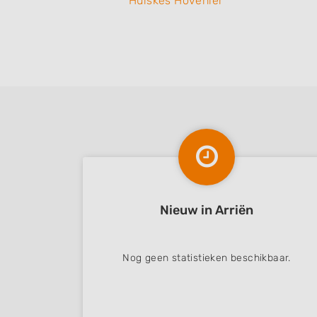
Huiskes Hovenier
Nieuw in Arriën
Nog geen statistieken beschikbaar.