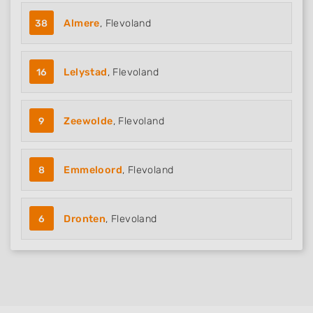
38
Almere
, Flevoland
16
Lelystad
, Flevoland
9
Zeewolde
, Flevoland
8
Emmeloord
, Flevoland
6
Dronten
, Flevoland