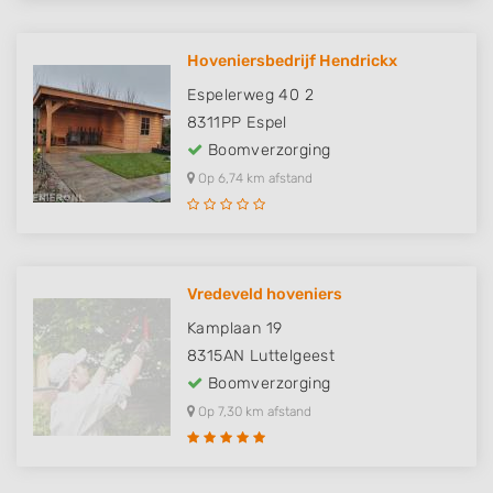
Hoveniersbedrijf Hendrickx
Espelerweg 40 2
8311PP
Espel
Boomverzorging
Op 6,74 km afstand
Vredeveld hoveniers
Kamplaan 19
8315AN
Luttelgeest
Boomverzorging
Op 7,30 km afstand