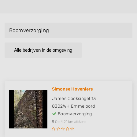
Boomverzorging
Alle bedrijven in de omgeving
Simonse Hoveniers
James Cooksingel 13
8302WH
Emmeloord
Boomverzorging
Op 4,21 km afstand