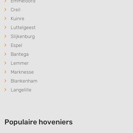
Emmeloord
Creil
Kuinre
Luttelgeest
Slijkenburg
Espel
Bantega
Lemmer
Marknesse
Blankenham
Langelille
Populaire hoveniers