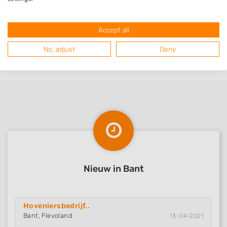
Simonse Hoveniers
Accept all
No, adjust
Deny
Nieuw in Bant
Hoveniersbedrijf..
Bant, Flevoland
13-04-2021