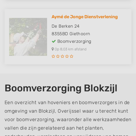
Aymé de Jonge Dienstverlening
De Berken 24
8355BD
Giethoorn
Boomverzorging
Op 8,03 km afstand
Boomverzorging Blokzijl
Een overzicht van hoveniers en boomverzorgers in de
omgeving van Blokzijl, Overijssel waar u terecht kunt
voor boomverzorging, waaronder alle werkzaamheden
vallen die zijn gerelateerd aan het planten,