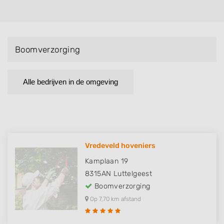
Boomverzorging
Alle bedrijven in de omgeving
Vredeveld hoveniers
Kamplaan 19
8315AN
Luttelgeest
Boomverzorging
Op 7,70 km afstand