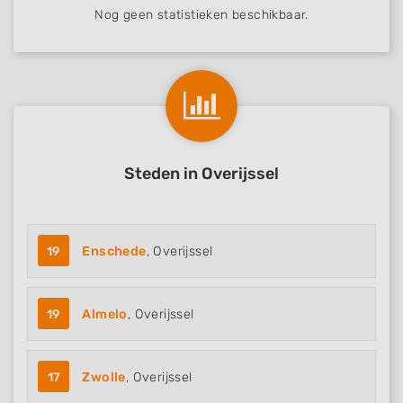
Nog geen statistieken beschikbaar.
Steden in Overijssel
19
Enschede
, Overijssel
19
Almelo
, Overijssel
17
Zwolle
, Overijssel