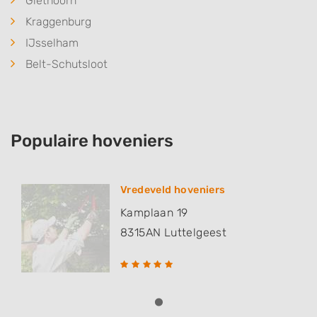
Giethoorn
Kraggenburg
IJsselham
Belt-Schutsloot
Populaire hoveniers
Vredeveld hoveniers
Kamplaan 19
8315AN
Luttelgeest