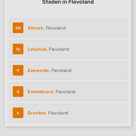
Steden in Flevoland
38
Almere
, Flevoland
16
Lelystad
, Flevoland
9
Zeewolde
, Flevoland
8
Emmeloord
, Flevoland
6
Dronten
, Flevoland