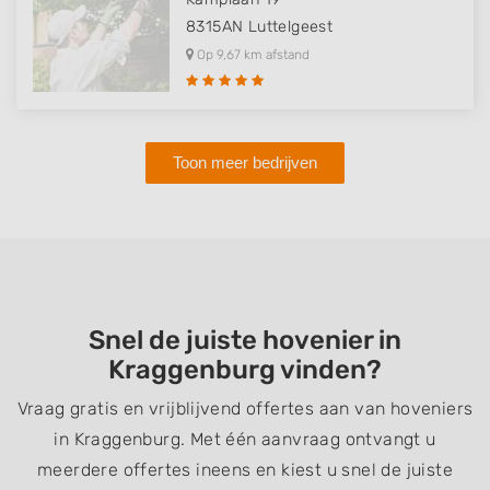
8315AN
Luttelgeest
Op 9,67 km afstand
Toon meer bedrijven
Snel de juiste hovenier in
Kraggenburg vinden?
Vraag gratis en vrijblijvend offertes aan van hoveniers
in Kraggenburg. Met één aanvraag ontvangt u
meerdere offertes ineens en kiest u snel de juiste