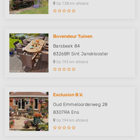
Op 7,38 km afstand
Bovendeur Tuinen
Barsbeek 84
8326BR
Sint Jansklooster
Op 7,93 km afstand
Exclusion B.V.
Oud Emmeloorderweg 28
8307RA
Ens
Op 7,94 km afstand