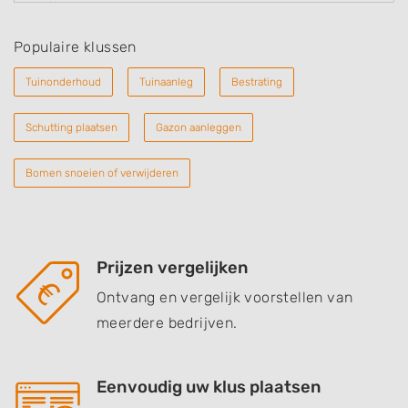
Populaire klussen
Tuinonderhoud
Tuinaanleg
Bestrating
Schutting plaatsen
Gazon aanleggen
Bomen snoeien of verwijderen
Prijzen vergelijken
Ontvang en vergelijk voorstellen van
meerdere bedrijven.
Eenvoudig uw klus plaatsen