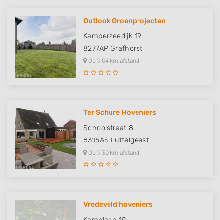
Outlook Groenprojecten
Kamperzeedijk 19
8277AP
Grafhorst
Op 9,04 km afstand
Ter Schure Hoveniers
Schoolstraat 8
8315AS
Luttelgeest
Op 9,30 km afstand
Vredeveld hoveniers
Kamplaan 19