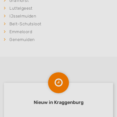
Grafhorst
Luttelgeest
IJsselmuiden
Belt-Schutsloot
Emmeloord
Genemuiden
Nieuw in Kraggenburg