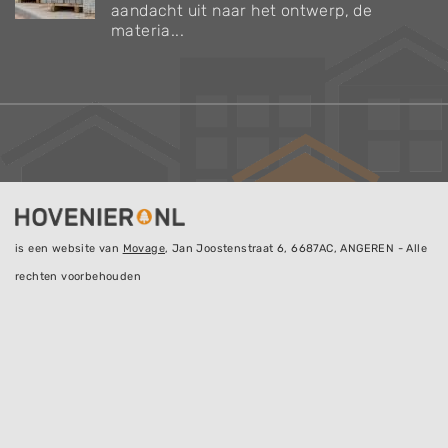
aandacht uit naar het ontwerp, de
materia...
is een website van
Movage
, Jan Joostenstraat 6, 6687AC, ANGEREN - Alle
rechten voorbehouden