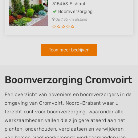
5154AS
Elshout
Boomverzorging
Op 7,86 km afstand
Toon meer bedrijven
Boomverzorging Cromvoirt
Een overzicht van hoveniers en boomverzorgers in de
omgeving van Cromvoirt, Noord-Brabant waar u
terecht kunt voor boomverzorging, waaronder alle
werkzaamheden vallen die zijn gerelateerd aan het
planten, onderhouden, verplaatsen en verwijderen
van bomen. Veelvoorkomende werkzaamheden van