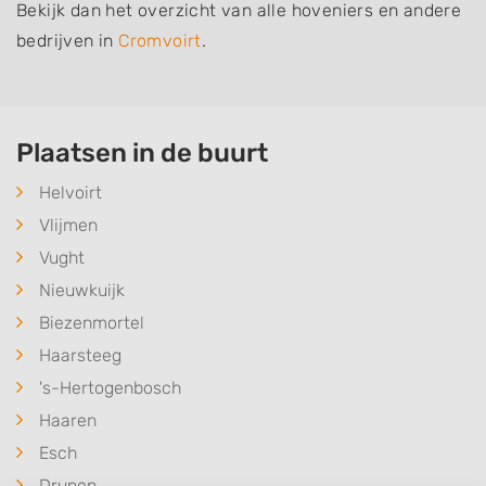
Bekijk dan het overzicht van alle hoveniers en andere
bedrijven in
Cromvoirt
.
Plaatsen in de buurt
Helvoirt
Vlijmen
Vught
Nieuwkuijk
Biezenmortel
Haarsteeg
's-Hertogenbosch
Haaren
Esch
Drunen