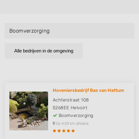
Boomverzorging
Alle bedrijven in de omgeving
Hoveniersbedrijf Bas van Hattum
Achterstraat 108
5268EE
Helvoirt
Boomverzorging
Op 4,00 km afstand