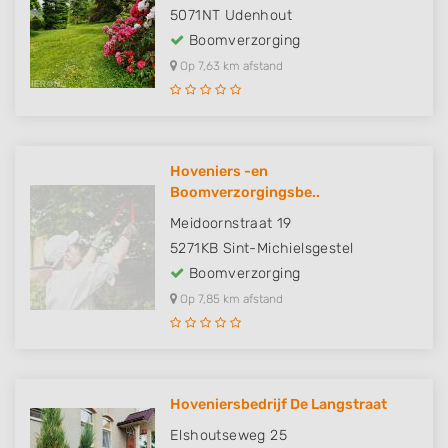
5071NT
Udenhout
Boomverzorging
Op 7,63 km afstand
Hoveniers -en
Boomverzorgingsbe..
Meidoornstraat 19
5271KB
Sint-Michielsgestel
Boomverzorging
Op 7,85 km afstand
Hoveniersbedrijf De Langstraat
Elshoutseweg 25