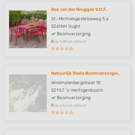
Bas van der Bruggen V.O.F.
St.-Michielsgestelseweg 5 a
5261NH
Vught
Boomverzorging
Op 5,89 km afstand
Natuurlijk Stella Boomverzorgin..
Windmolenbergstraat 10
5211LT
's-Hertogenbosch
Boomverzorging
Op 6,52 km afstand