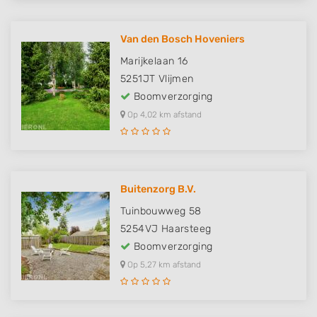
Van den Bosch Hoveniers
Marijkelaan 16
5251JT
Vlijmen
Boomverzorging
Op 4,02 km afstand
Buitenzorg B.V.
Tuinbouwweg 58
5254VJ
Haarsteeg
Boomverzorging
Op 5,27 km afstand