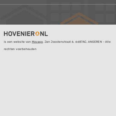
is een website van
Movage
, Jan Joostenstraat 6, 6687AC, ANGEREN - Alle
rechten voorbehouden