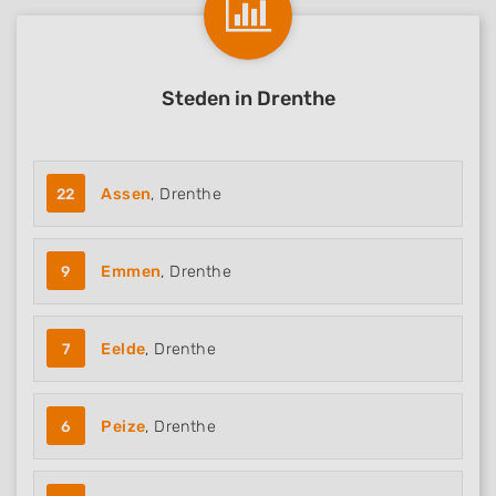
Steden in Drenthe
22
Assen
, Drenthe
9
Emmen
, Drenthe
7
Eelde
, Drenthe
6
Peize
, Drenthe