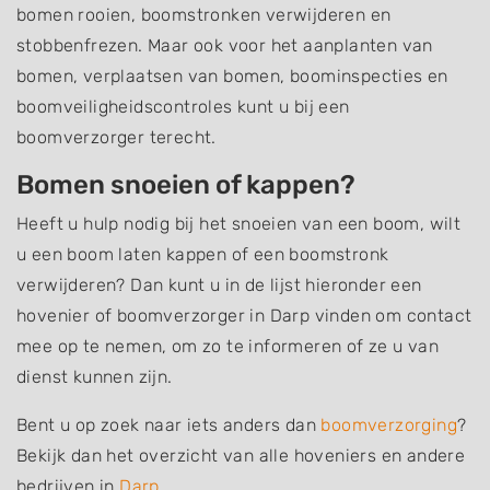
bomen rooien, boomstronken verwijderen en
stobbenfrezen. Maar ook voor het aanplanten van
bomen, verplaatsen van bomen, boominspecties en
boomveiligheidscontroles kunt u bij een
boomverzorger terecht.
Bomen snoeien of kappen?
Heeft u hulp nodig bij het snoeien van een boom, wilt
u een boom laten kappen of een boomstronk
verwijderen? Dan kunt u in de lijst hieronder een
hovenier of boomverzorger in Darp vinden om contact
mee op te nemen, om zo te informeren of ze u van
dienst kunnen zijn.
Bent u op zoek naar iets anders dan
boomverzorging
?
Bekijk dan het overzicht van alle hoveniers en andere
bedrijven in
Darp
.