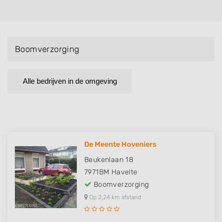
Boomverzorging
Alle bedrijven in de omgeving
De Meente Hoveniers
Beukenlaan 18
7971BM
Havelte
Boomverzorging
Op 2,24 km afstand