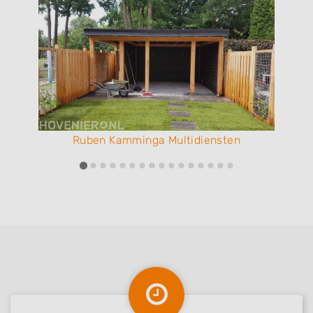
Ruben Kamminga Multidiensten