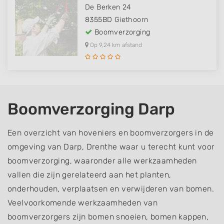
De Berken 24
8355BD
Giethoorn
Boomverzorging
Op 9,24 km afstand
Boomverzorging Darp
Een overzicht van hoveniers en boomverzorgers in de
omgeving van Darp, Drenthe waar u terecht kunt voor
boomverzorging, waaronder alle werkzaamheden
vallen die zijn gerelateerd aan het planten,
onderhouden, verplaatsen en verwijderen van bomen.
Veelvoorkomende werkzaamheden van
boomverzorgers zijn bomen snoeien, bomen kappen,