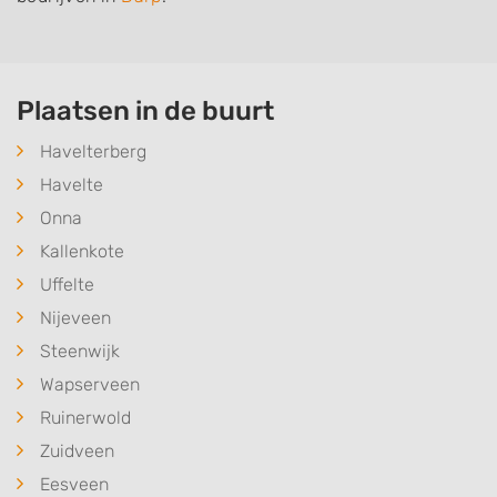
Plaatsen in de buurt
Havelterberg
Havelte
Onna
Kallenkote
Uffelte
Nijeveen
Steenwijk
Wapserveen
Ruinerwold
Zuidveen
Eesveen