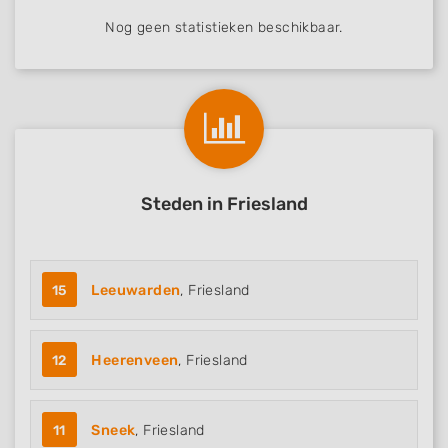
Nog geen statistieken beschikbaar.
Steden in Friesland
15
Leeuwarden
, Friesland
12
Heerenveen
, Friesland
11
Sneek
, Friesland