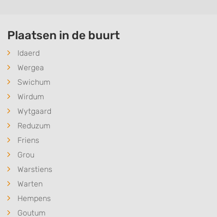
Plaatsen in de buurt
Idaerd
Wergea
Swichum
Wirdum
Wytgaard
Reduzum
Friens
Grou
Warstiens
Warten
Hempens
Goutum