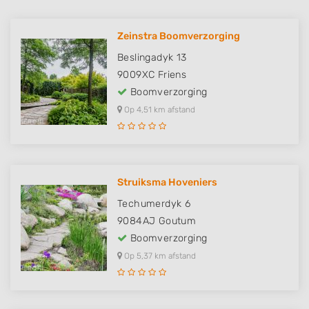
Zeinstra Boomverzorging
Beslingadyk 13
9009XC
Friens
Boomverzorging
Op 4,51 km afstand
Struiksma Hoveniers
Techumerdyk 6
9084AJ
Goutum
Boomverzorging
Op 5,37 km afstand