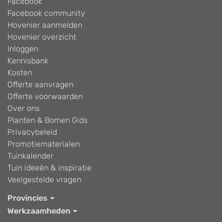
Facebook
Facebook community
Hovenier aanmelden
Hovenier overzicht
Inloggen
Kennisbank
Kosten
Offerte aanvragen
Offerte voorwaarden
Over ons
Planten & Bomen Gids
Privacybeleid
Promotiematerialen
Tuinkalender
Tuin ideeën & inspiratie
Veelgestelde vragen
Provincies
Werkzaamheden