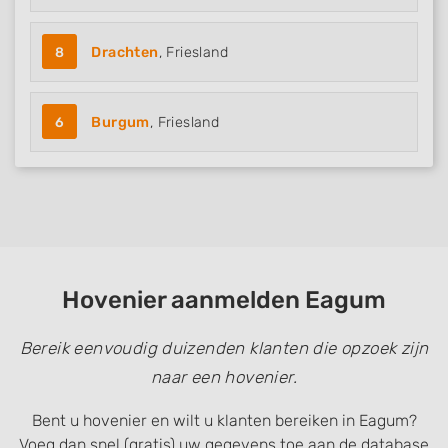
8
Drachten
, Friesland
6
Burgum
, Friesland
Hovenier aanmelden Eagum
Bereik eenvoudig duizenden klanten die opzoek zijn
naar een hovenier.
Bent u hovenier en wilt u klanten bereiken in Eagum?
Voeg dan snel (gratis) uw gegevens toe aan de database