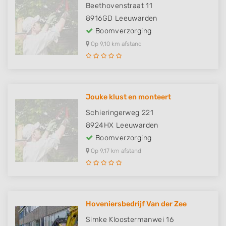
Beethovenstraat 11
8916GD
Leeuwarden
Boomverzorging
Op 9,10 km afstand
Jouke klust en monteert
Schieringerweg 221
8924HX
Leeuwarden
Boomverzorging
Op 9,17 km afstand
Hoveniersbedrijf Van der Zee
Simke Kloostermanwei 16