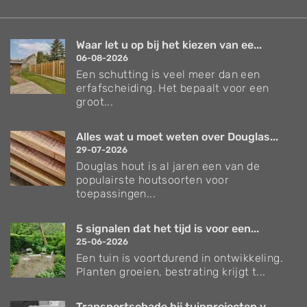
Waar let u op bij het kiezen van ee...
06-08-2026
Een schutting is veel meer dan een
erfafscheiding. Het bepaalt voor een
groot...
Alles wat u moet weten over Douglas...
29-07-2026
Douglas hout is al jaren een van de
populairste houtsoorten voor
toepassingen...
5 signalen dat het tijd is voor een...
25-06-2026
Een tuin is voortdurend in ontwikkeling.
Planten groeien, bestrating krijgt t...
Transportschade bij tuinprojecten v...