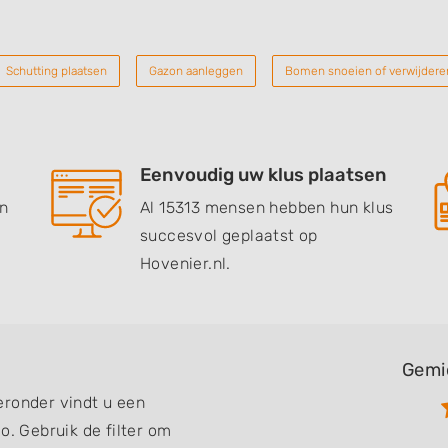
Schutting plaatsen
Gazon aanleggen
Bomen snoeien of verwijdere
Eenvoudig uw klus plaatsen
en
Al 15313 mensen hebben hun klus
succesvol geplaatst op
Hovenier.nl.
Gemi
eronder vindt u een
o. Gebruik de filter om