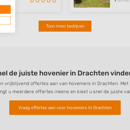
Op 6,82
Toon meer bedrijven
el de juiste hovenier in Drachten vind
en vrijblijvend offertes aan van hoveniers in Drachten. Me
ngt u meerdere offertes ineens en kiest u snel de juiste v
Vraag offertes aan voor hoveniers in Drachten