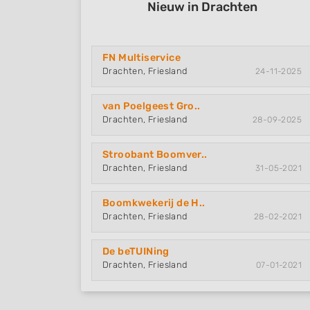
Nieuw in Drachten
FN Multiservice
Drachten, Friesland
24-11-2025
van Poelgeest Gro..
Drachten, Friesland
28-09-2025
Stroobant Boomver..
Drachten, Friesland
31-05-2021
Boomkwekerij de H..
Drachten, Friesland
28-02-2021
De beTUINing
Drachten, Friesland
07-01-2021