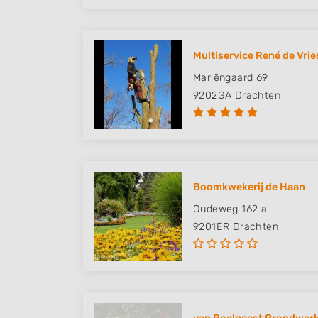
Multiservice René de Vrie
Mariëngaard 69
9202GA
Drachten
Boomkwekerij de Haan
Oudeweg 162 a
9201ER
Drachten