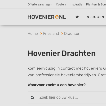
Offerte aanvragen
Kosten
Inspiratie
Planten & Bo
INLOGGEN
Home
Friesland
Drachten
Hovenier Drachten
Kom eenvoudig in contact met hoveniers ui
van professionele hoveniersbedrijven. Grat
Waarvoor zoekt u een hovenier?