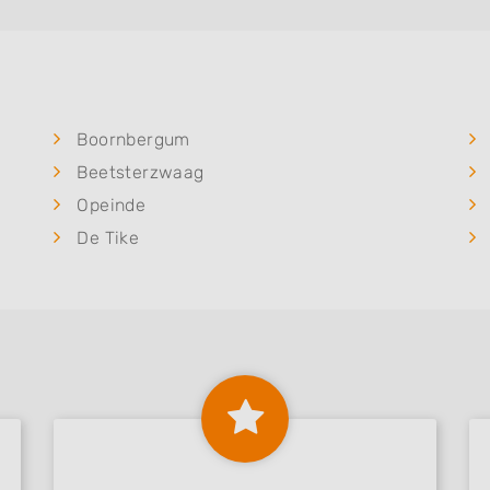
Boornbergum
Beetsterzwaag
Opeinde
De Tike