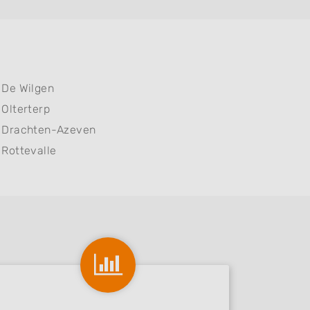
De Wilgen
Olterterp
Drachten-Azeven
Rottevalle