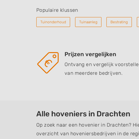
Populaire klussen
Tuinonderhoud
Tuinaanleg
Bestrating
Prijzen vergelijken
Ontvang en vergelijk voorstell
van meerdere bedrijven.
Alle hoveniers in Drachten
Op zoek naar een hovenier in Drachten? Hi
overzicht van hoveniersbedrijven in de regi