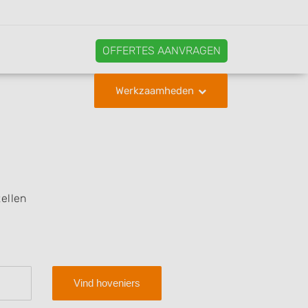
OFFERTES AANVRAGEN
Werkzaamheden
ellen
Vind hoveniers