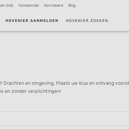
men Gids
Tuinkalender
Kennisbank
Blog
HOVENIER AANMELDEN
HOVENIER ZOEKEN
t Drachten en omgeving. Plaats uw klus en ontvang voorst
is en zonder verplichtingen!