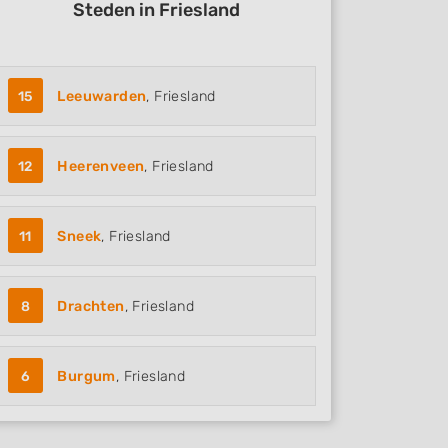
Steden in Friesland
15
Leeuwarden
, Friesland
12
Heerenveen
, Friesland
11
Sneek
, Friesland
8
Drachten
, Friesland
6
Burgum
, Friesland