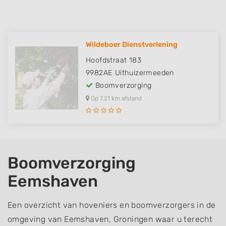
Wildeboer Dienstverlening
Hoofdstraat 183
9982AE
Uithuizermeeden
Boomverzorging
Op 7,21 km afstand
Boomverzorging
Eemshaven
Een overzicht van hoveniers en boomverzorgers in de
omgeving van Eemshaven, Groningen waar u terecht