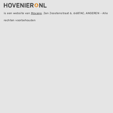
is een website van
Movage
, Jan Joostenstraat 6, 6687AC, ANGEREN - Alle
rechten voorbehouden