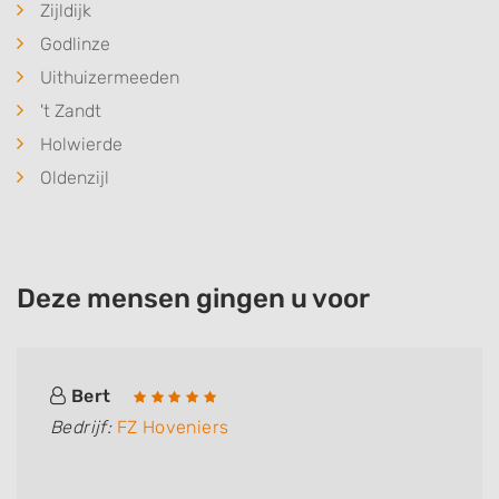
Zijldijk
Godlinze
Uithuizermeeden
't Zandt
Holwierde
Oldenzijl
Deze mensen gingen u voor
Bert
Bedrijf:
FZ Hoveniers