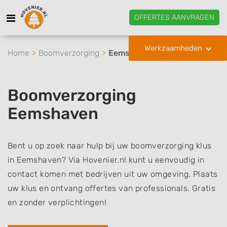
OFFERTES AANVRAGEN
Werkzaamheden
Home
Boomverzorging
Eemshaven
Boomverzorging
Eemshaven
Bent u op zoek naar hulp bij uw boomverzorging klus
in Eemshaven? Via Hovenier.nl kunt u eenvoudig in
contact komen met bedrijven uit uw omgeving. Plaats
uw klus en ontvang offertes van professionals. Gratis
en zonder verplichtingen!