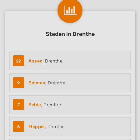
Steden in Drenthe
22
Assen
, Drenthe
9
Emmen
, Drenthe
7
Eelde
, Drenthe
6
Meppel
, Drenthe