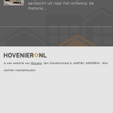
aandacht uit naar het ontwerp, de
materia...
is een website van
Movage
, Jan Joostenstraat 6, 6687AC, ANGEREN - Alle
rechten voorbehouden