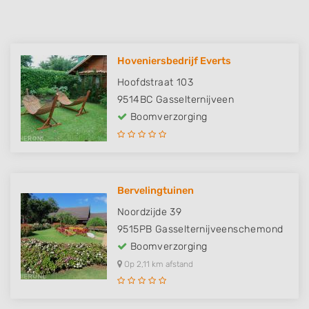
Hoveniersbedrijf Everts
Hoofdstraat 103
9514BC
Gasselternijveen
Boomverzorging
Bervelingtuinen
Noordzijde 39
9515PB
Gasselternijveenschemond
Boomverzorging
Op 2,11 km afstand