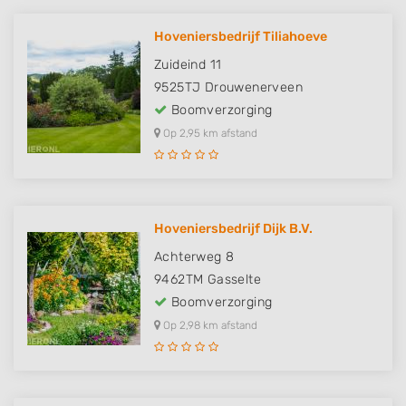
Hoveniersbedrijf Tiliahoeve
Zuideind 11
9525TJ
Drouwenerveen
Boomverzorging
Op 2,95 km afstand
Hoveniersbedrijf Dijk B.V.
Achterweg 8
9462TM
Gasselte
Boomverzorging
Op 2,98 km afstand