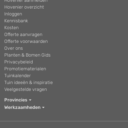
Hovenier aanmelden
Hovenier overzicht
Inloggen
Kennisbank
Kosten
Offerte aanvragen
Offerte voorwaarden
Over ons
Planten & Bomen Gids
Privacybeleid
Promotiematerialen
Tuinkalender
Tuin ideeën & inspiratie
Veelgestelde vragen
Provincies
Werkzaamheden