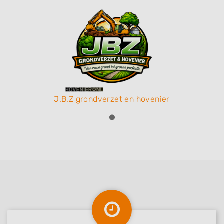
J.B.Z grondverzet en hovenier