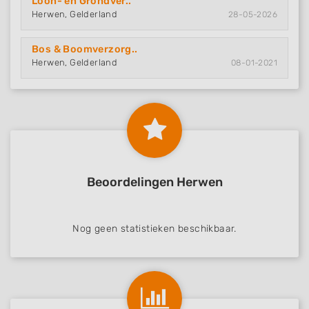
Loon- en Grondver..
Herwen, Gelderland
28-05-2026
Bos & Boomverzorg..
Herwen, Gelderland
08-01-2021
Beoordelingen Herwen
Nog geen statistieken beschikbaar.