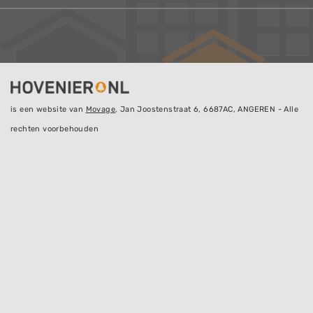
is een website van
Movage
, Jan Joostenstraat 6, 6687AC, ANGEREN - Alle
rechten voorbehouden