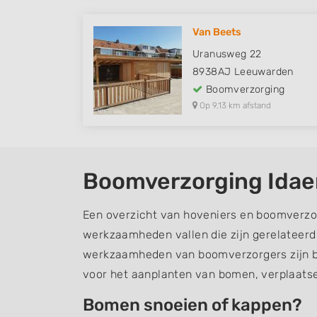
Van Beets
Uranusweg 22
8938AJ
Leeuwarden
Boomverzorging
Op 9,13 km afstand
Boomverzorging Idae
Een overzicht van hoveniers en boomverzor
werkzaamheden vallen die zijn gerelateer
werkzaamheden van boomverzorgers zijn b
voor het aanplanten van bomen, verplaats
Bomen snoeien of kappen?