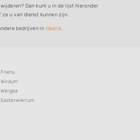
ijderen? Dan kunt u in de lijst hieronder
ze u van dienst kunnen zijn.
andere bedrijven in
Idaerd
.
Friens
Wirdum
Wergea
Easterwierrum