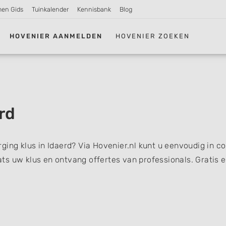
men Gids
Tuinkalender
Kennisbank
Blog
HOVENIER AANMELDEN
HOVENIER ZOEKEN
rd
ging klus in Idaerd? Via Hovenier.nl kunt u eenvoudig in c
s uw klus en ontvang offertes van professionals. Gratis 