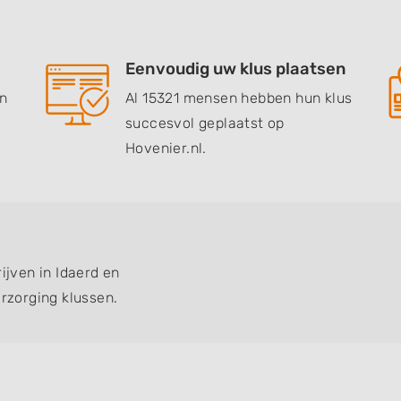
Eenvoudig uw klus plaatsen
en
Al 15321 mensen hebben hun klus
succesvol geplaatst op
Hovenier.nl.
ijven in Idaerd en
zorging klussen.