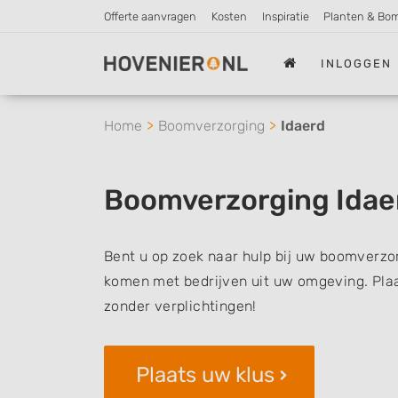
Offerte aanvragen
Kosten
Inspiratie
Planten & Bo
INLOGGEN
Home
Boomverzorging
Idaerd
Boomverzorging Idae
Bent u op zoek naar hulp bij uw boomverzor
komen met bedrijven uit uw omgeving. Plaat
zonder verplichtingen!
Plaats uw klus