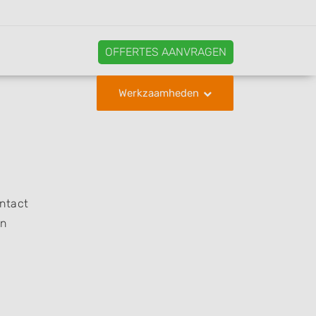
OFFERTES AANVRAGEN
Werkzaamheden
ontact
en