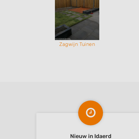
nen
Zagwijn Tuinen
Nieuw in Idaerd