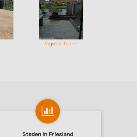
Zagwijn Tuinen
Za
Steden in Friesland