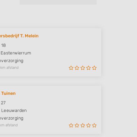
rsbedrijf T. Melein
 18
Easterwierrum
verzorging
 km afstand
 Tuinen
 27
Leeuwarden
verzorging
km afstand