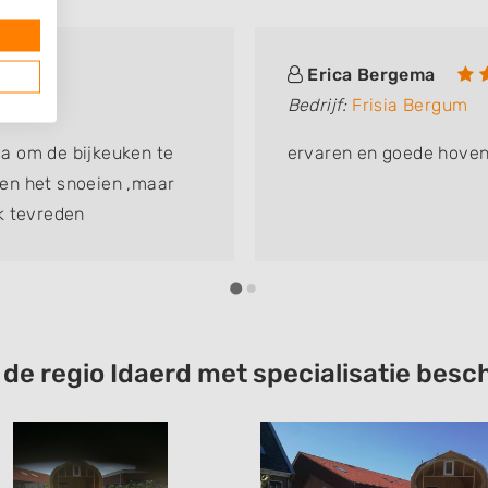
Erica Bergema
Bedrijf:
Frisia Bergum
a om de bijkeuken te
ervaren en goede hoven
leen het snoeien ,maar
k tevreden
t de regio Idaerd met specialisatie be