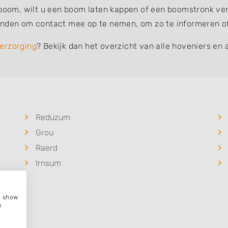
 boom, wilt u een boom laten kappen of een boomstronk verw
inden om contact mee op te nemen, om zo te informeren of 
erzorging
? Bekijk dan het overzicht van alle hoveniers en 
Reduzum
Grou
Raerd
Irnsum
e, show
e