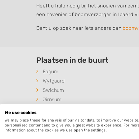
Heeft u hulp nodig bij het snoeien van een
een hovenier of boomverzorger in Idaerd v
Bent u op zoek naar iets anders dan
boomv
Plaatsen in de buurt
Eagum
Wytgaard
Swichum
Jirnsum
We use cookies
We may place these for analysis of our visitor data, to improve our websit
personalised content and to give you a great website experience. For mor
information about the cookies we use open the settings.
Deze mensen gingen u voor