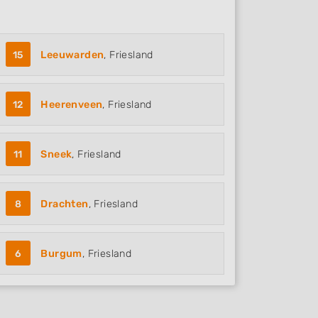
15
Leeuwarden
, Friesland
12
Heerenveen
, Friesland
11
Sneek
, Friesland
8
Drachten
, Friesland
6
Burgum
, Friesland