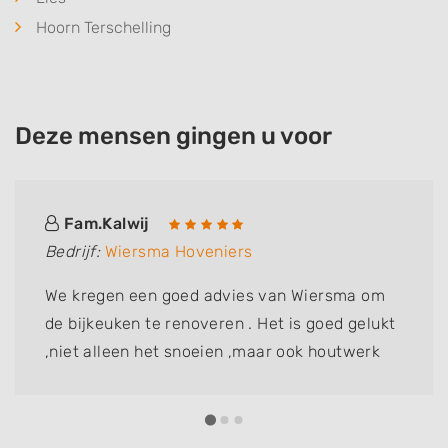
Hoorn Terschelling
Deze mensen gingen u voor
Fam.Kalwij
Bedrijf:
Wiersma Hoveniers
We kregen een goed advies van Wiersma om
de bijkeuken te renoveren . Het is goed gelukt
,niet alleen het snoeien ,maar ook houtwerk
vervangen .fam Kalwij dik tevreden