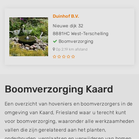
Duinhof B.V.
Nieuwe dijk 32
8881HC
West-Terschelling
Boomverzorging
Op 2,19 km afstand
Boomverzorging Kaard
Een overzicht van hoveniers en boomverzorgers in de
omgeving van Kaard, Friesland waar u terecht kunt
voor boomverzorging, waaronder alle werkzaamheden
vallen die zijn gerelateerd aan het planten,
onderhouden, verplaatsen en verwijderen van bomen.