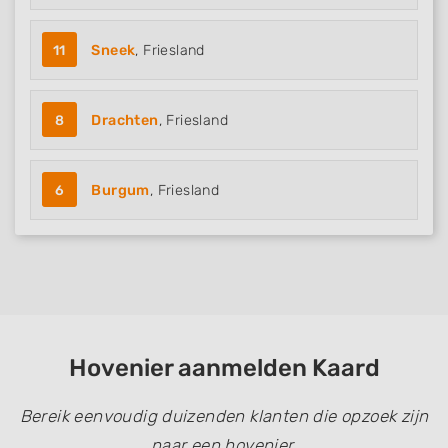
11
Sneek
, Friesland
8
Drachten
, Friesland
6
Burgum
, Friesland
Hovenier aanmelden Kaard
Bereik eenvoudig duizenden klanten die opzoek zijn
naar een hovenier.