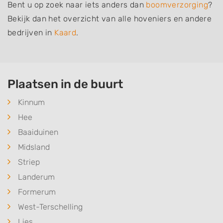
Bent u op zoek naar iets anders dan
boomverzorging
?
Bekijk dan het overzicht van alle hoveniers en andere
bedrijven in
Kaard
.
Plaatsen in de buurt
Kinnum
Hee
Baaiduinen
Midsland
Striep
Landerum
Formerum
West-Terschelling
Lies