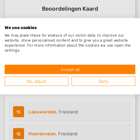
Beoordelingen Kaard
We use cookies
Nog geen statistieken beschikbaar.
We may place these for analysis of our visitor data, to improve our
website, show personalised content and to give you a great website
experience. For more information about the cookies we use open the
settings.
Accept all
No, adjust
Deny
Steden in Friesland
15
Leeuwarden
, Friesland
12
Heerenveen
, Friesland