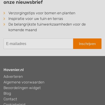
onze nieuwsbrief
Verzorgingstips voor bomen en planten
Inspiratie voor uw tuin en terras
De belangrijkste tuinwerkzaamheden voor de
komende maand
Inschrijven
Hovenier.nl
Adverteren
Algemene voorwaarden
Beoordelingen widget
Blog
Contact
Cookiebeleid