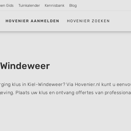
men Gids
Tuinkalender
Kennisbank
Blog
HOVENIER AANMELDEN
HOVENIER ZOEKEN
-Windeweer
ging klus in Kiel-Windeweer? Via Hovenier.nl kunt u eenvo
eving. Plaats uw klus en ontvang offertes van professiona