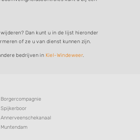
ijderen? Dan kunt u in de lijst hieronder
meren of ze u van dienst kunnen zijn.
andere bedrijven in
Kiel-Windeweer
.
Borgercompagnie
Spijkerboor
Annerveenschekanaal
Muntendam