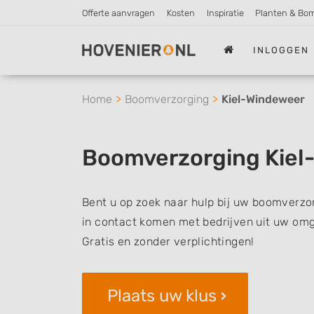
Offerte aanvragen
Kosten
Inspiratie
Planten & Bo
INLOGGEN
Home
Boomverzorging
Kiel-Windeweer
Boomverzorging Kiel
Bent u op zoek naar hulp bij uw boomverzor
in contact komen met bedrijven uit uw omg
Gratis en zonder verplichtingen!
Plaats uw klus