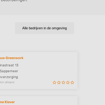
Alle bedrijven in de omgeving
uw Greenwork
inastraat 13
Sappemeer
verzorging
 km afstand
ne Klaver