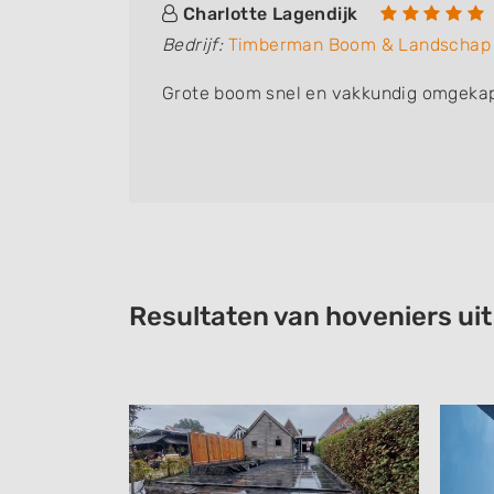
Charlotte Lagendijk
Bedrijf:
Timberman Boom & Landschap
Grote boom snel en vakkundig omgekapt,
Resultaten van hoveniers ui