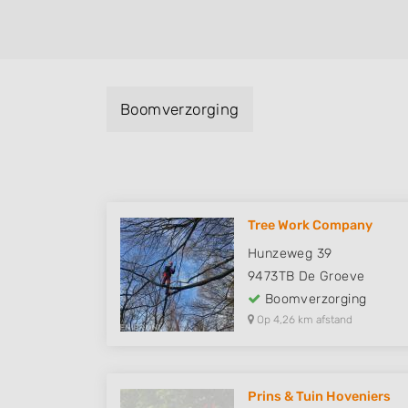
Boomverzorging
Tree Work Company
Hunzeweg 39
9473TB
De Groeve
Boomverzorging
Op 4,26 km afstand
Prins & Tuin Hoveniers