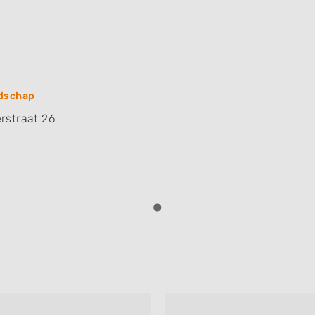
dschap
rstraat 26