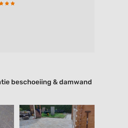
satie beschoeiing & damwand