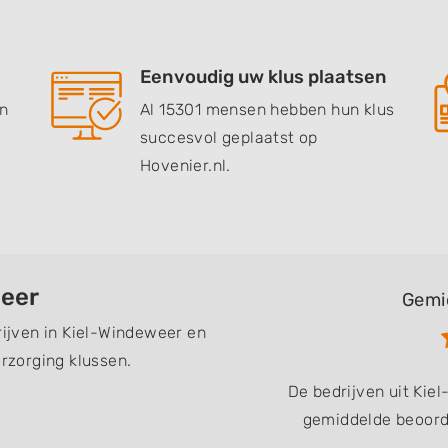
Eenvoudig uw klus plaatsen
en
Al 15301 mensen hebben hun klus
succesvol geplaatst op
Hovenier.nl.
weer
Gemi
rijven in Kiel-Windeweer en
zorging klussen.
De bedrijven uit Ki
gemiddelde beoorde