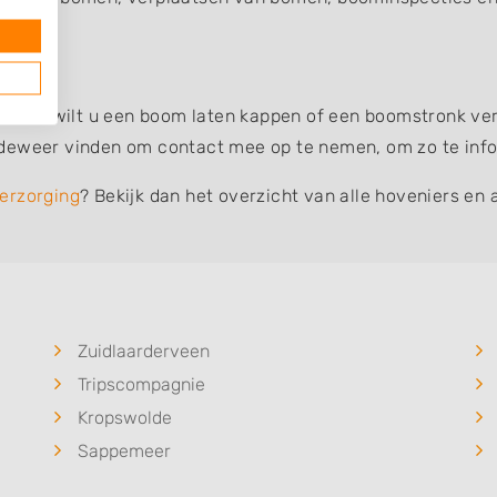
 boom, wilt u een boom laten kappen of een boomstronk verw
deweer vinden om contact mee op te nemen, om zo te infor
erzorging
? Bekijk dan het overzicht van alle hoveniers en 
Zuidlaarderveen
Tripscompagnie
Kropswolde
Sappemeer