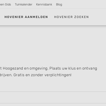
men Gids
Tuinkalender
Kennisbank
Blog
HOVENIER AANMELDEN
HOVENIER ZOEKEN
it Hoogezand en omgeving. Plaats uw klus en ontvang
rijven. Gratis en zonder verplichtingen!