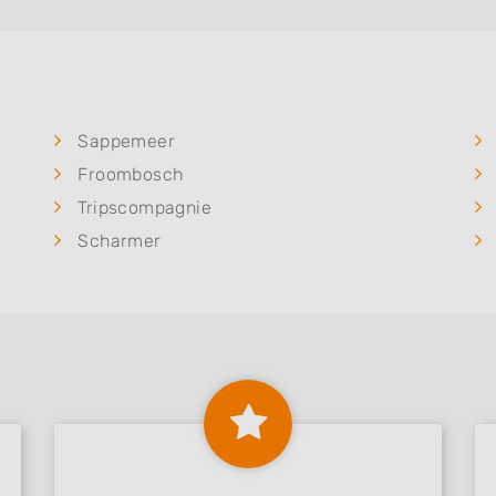
Sappemeer
Froombosch
Tripscompagnie
Scharmer