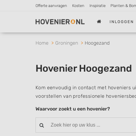
Offerte aanvragen
Kosten
Inspiratie
Planten & Bo
INLOGGEN
Home
Groningen
Hoogezand
Hovenier Hoogezand
Kom eenvoudig in contact met hoveniers u
voorstellen van professionele hoveniersbed
Waarvoor zoekt u een hovenier?