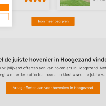
Op 7,74 
Toon meer bedrijven
l de juiste hovenier in Hoogezand vin
n vrijblijvend offertes aan van hoveniers in Hoogezand. M
ngt u meerdere offertes ineens en kiest u snel de juiste v
Vraag offertes aan voor hoveniers in Hoogezand