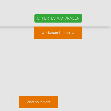
OFFERTES AANVRAGEN
Werkzaamheden
Vind hoveniers