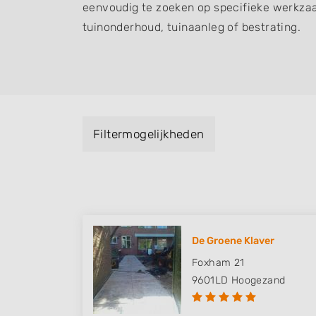
eenvoudig te zoeken op specifieke werkza
tuinonderhoud, tuinaanleg of bestrating.
Filtermogelijkheden
De Groene Klaver
Foxham 21
9601LD
Hoogezand