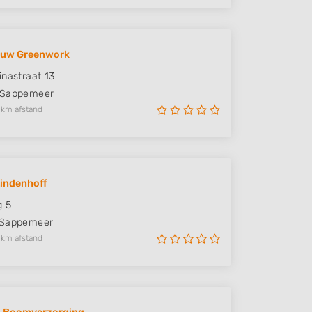
uw Greenwork
inastraat 13
Sappemeer
 km afstand
indenhoff
g 5
Sappemeer
 km afstand