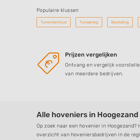
Populaire klussen
Tuinonderhoud
Tuinaanleg
Bestrating
Prijzen vergelijken
Ontvang en vergelijk voorstell
van meerdere bedrijven.
Alle hoveniers in Hoogezand
Op zoek naar een hovenier in Hoogezand? H
overzicht van hoveniersbedrijven in de regi