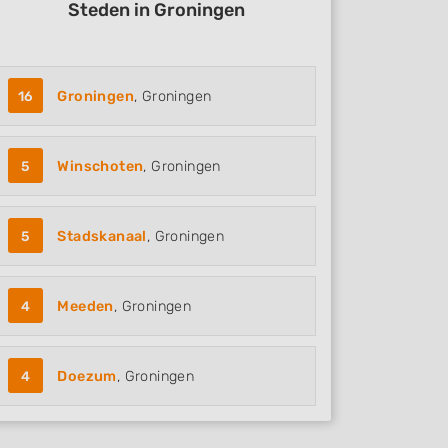
Steden in Groningen
16
Groningen
, Groningen
5
Winschoten
, Groningen
5
Stadskanaal
, Groningen
4
Meeden
, Groningen
4
Doezum
, Groningen