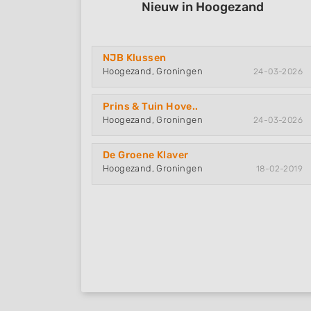
Nieuw in Hoogezand
NJB Klussen
Hoogezand, Groningen
24-03-2026
Prins & Tuin Hove..
Hoogezand, Groningen
24-03-2026
De Groene Klaver
Hoogezand, Groningen
18-02-2019