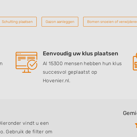
Schutting plaatsen
Gazon aanleggen
Bomen snoeien of verwijdere
Eenvoudig uw klus plaatsen
en
Al 15300 mensen hebben hun klus
succesvol geplaatst op
Hovenier.nl.
Gemi
ieronder vindt u een
o. Gebruik de filter om