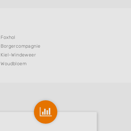
Foxhol
Borgercompagnie
Kiel-Windeweer
Woudbloem