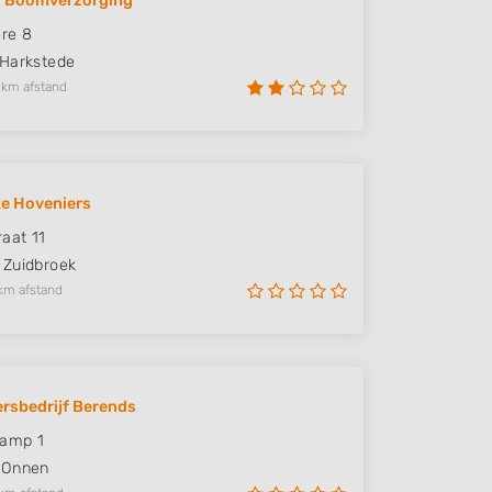
d Boomverzorging
re 8
Harkstede
 km afstand
e Hoveniers
raat 11
Zuidbroek
km afstand
rsbedrijf Berends
Kamp 1
Onnen