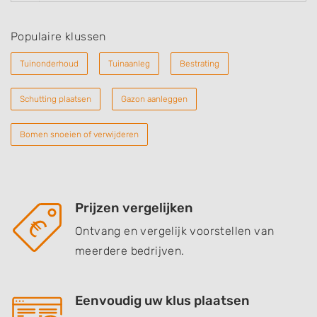
Populaire klussen
Tuinonderhoud
Tuinaanleg
Bestrating
Schutting plaatsen
Gazon aanleggen
Bomen snoeien of verwijderen
Prijzen vergelijken
Ontvang en vergelijk voorstellen van
meerdere bedrijven.
Eenvoudig uw klus plaatsen