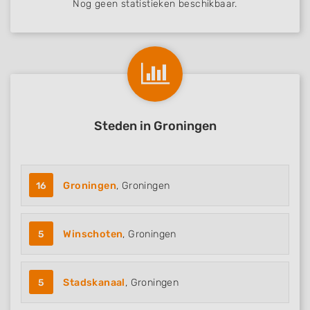
Nog geen statistieken beschikbaar.
Steden in Groningen
16
Groningen
, Groningen
5
Winschoten
, Groningen
5
Stadskanaal
, Groningen