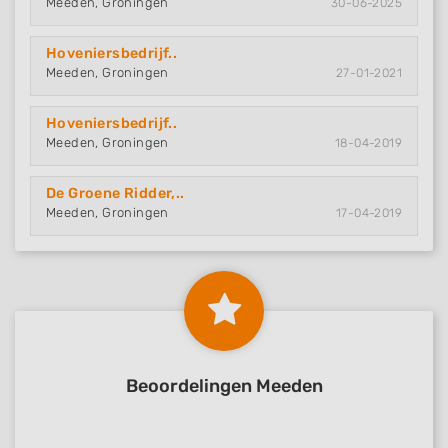
Meeden, Groningen
30-06-2025
Hoveniersbedrijf..
Meeden, Groningen
27-01-2021
Hoveniersbedrijf..
Meeden, Groningen
18-04-2019
De Groene Ridder,..
Meeden, Groningen
17-04-2019
Beoordelingen Meeden