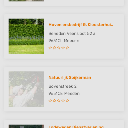
Hoveniersbedrijf G. Kloosterhui..
Beneden Veensloot 52 a
9651CL
Meeden
Natuurlijk Spijkerman
Bovenstreek 2
9651CE
Meeden
Lodewegen Dienstverlening