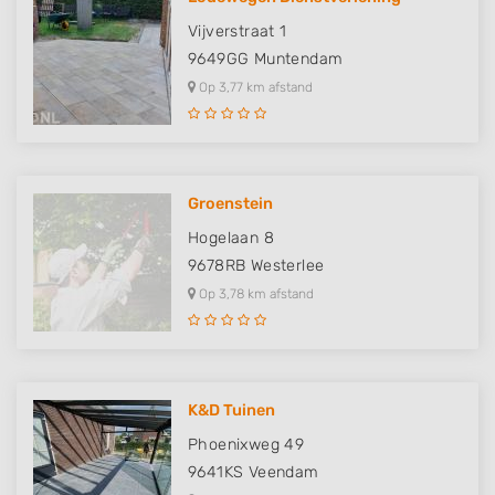
Vijverstraat 1
9649GG
Muntendam
Op 3,77 km afstand
Groenstein
Hogelaan 8
9678RB
Westerlee
Op 3,78 km afstand
K&D Tuinen
Phoenixweg 49
9641KS
Veendam