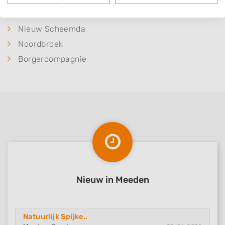
Winschoten
Nieuw Scheemda
Noordbroek
Borgercompagnie
Nieuw in Meeden
Natuurlijk Spijke..