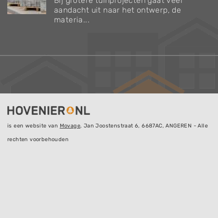
Bij grotere tuinprojecten gaat veel
aandacht uit naar het ontwerp, de
materia...
is een website van
Movage
, Jan Joostenstraat 6, 6687AC, ANGEREN - Alle
rechten voorbehouden