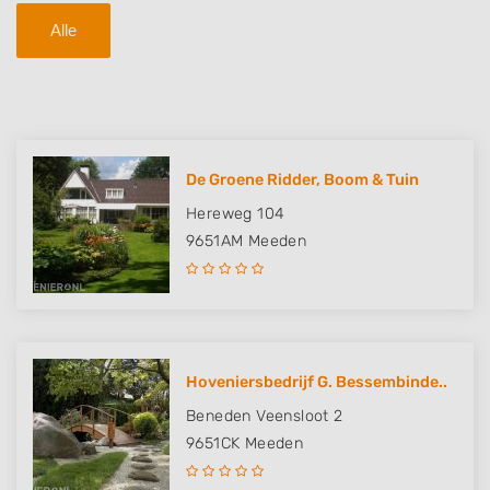
Alle
De Groene Ridder, Boom & Tuin
Hereweg 104
9651AM
Meeden
Hoveniersbedrijf G. Bessembinde..
Beneden Veensloot 2
9651CK
Meeden