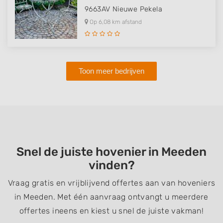
9663AV
Nieuwe Pekela
Op 6,08 km afstand
Toon meer bedrijven
Snel de juiste hovenier in Meeden
vinden?
Vraag gratis en vrijblijvend offertes aan van hoveniers
in Meeden. Met één aanvraag ontvangt u meerdere
offertes ineens en kiest u snel de juiste vakman!