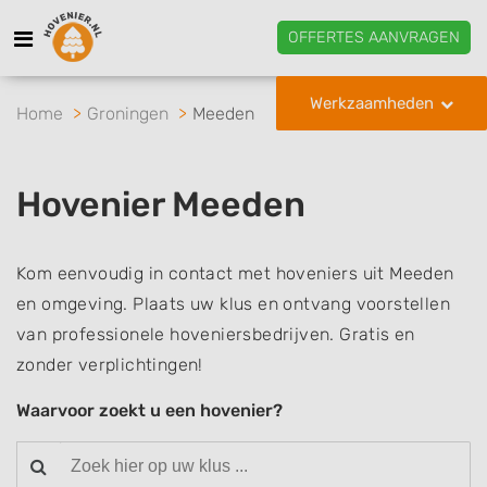
OFFERTES AANVRAGEN
Werkzaamheden
Home
Groningen
Meeden
Hovenier Meeden
Kom eenvoudig in contact met hoveniers uit Meeden
en omgeving. Plaats uw klus en ontvang voorstellen
van professionele hoveniersbedrijven. Gratis en
zonder verplichtingen!
Waarvoor zoekt u een hovenier?