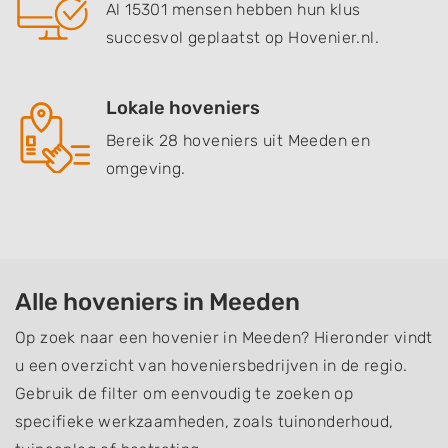
Al 15301 mensen hebben hun klus
succesvol geplaatst op Hovenier.nl.
Lokale hoveniers
Bereik 28 hoveniers uit Meeden en
omgeving.
Alle hoveniers in Meeden
Op zoek naar een hovenier in Meeden? Hieronder vindt
u een overzicht van hoveniersbedrijven in de regio.
Gebruik de filter om eenvoudig te zoeken op
specifieke werkzaamheden, zoals tuinonderhoud,