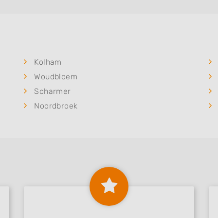
Kolham
Woudbloem
Scharmer
Noordbroek