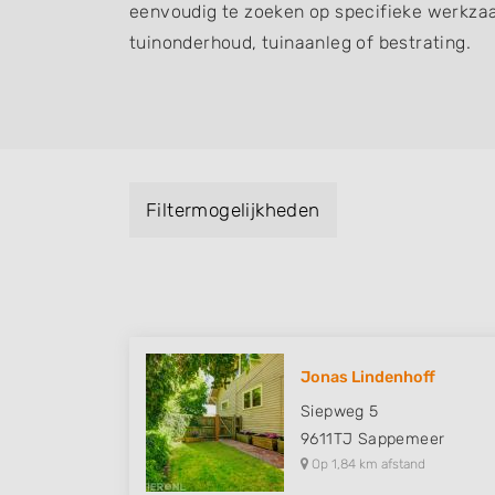
eenvoudig te zoeken op specifieke werkza
tuinonderhoud, tuinaanleg of bestrating.
Filtermogelijkheden
Jonas Lindenhoff
Siepweg 5
9611TJ
Sappemeer
Op 1,84 km afstand