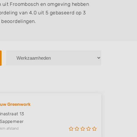
n uit Froombosch en omgeving hebben
rdeling van 4.0 uit 5 gebaseerd op 3
beoordelingen.
uw Greenwork
inastraat 13
Sappemeer
 km afstand