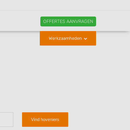
OFFERTES AANVRAGEN
Werkzaamheden
Vind hoveniers