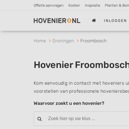
Offerte aanvragen
Kosten
Inspiratie
Planten & Bo
INLOGGEN
Home
Groningen
Froombosch
Hovenier Froombosc
Kom eenvoudig in contact met hoveniers u
voorstellen van professionele hoveniersbed
Waarvoor zoekt u een hovenier?