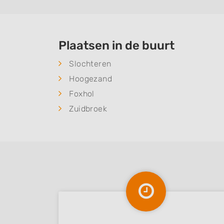
Plaatsen in de buurt
Slochteren
Hoogezand
Foxhol
Zuidbroek