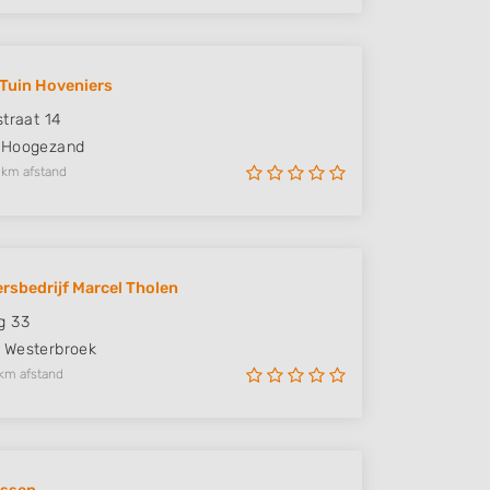
 Tuin Hoveniers
straat 14
Hoogezand
 km afstand
rsbedrijf Marcel Tholen
g 33
Westerbroek
km afstand