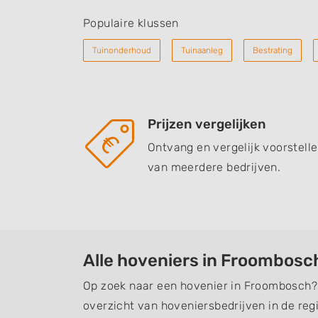
Populaire klussen
Tuinonderhoud
Tuinaanleg
Bestrating
Prijzen vergelijken
Ontvang en vergelijk voorstell
van meerdere bedrijven.
Alle hoveniers in Froombosc
Op zoek naar een hovenier in Froombosch? 
overzicht van hoveniersbedrijven in de regi