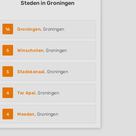
Steden in Groningen
16
Groningen
, Groningen
5
Winschoten
, Groningen
5
Stadskanaal
, Groningen
4
Ter Apel
, Groningen
4
Meeden
, Groningen