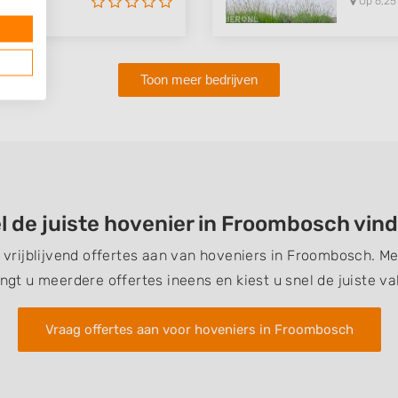
Op 6,25
Toon meer bedrijven
l de juiste hovenier in Froombosch vin
n vrijblijvend offertes aan van hoveniers in Froombosch. M
ngt u meerdere offertes ineens en kiest u snel de juiste v
Vraag offertes aan voor hoveniers in Froombosch