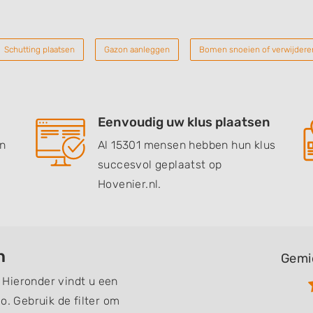
Schutting plaatsen
Gazon aanleggen
Bomen snoeien of verwijdere
Eenvoudig uw klus plaatsen
en
Al 15301 mensen hebben hun klus
succesvol geplaatst op
Hovenier.nl.
h
Gemi
Hieronder vindt u een
o. Gebruik de filter om