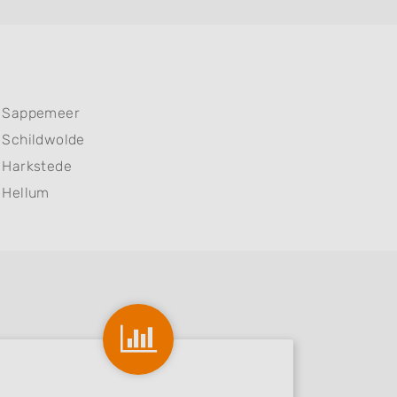
Sappemeer
Schildwolde
Harkstede
Hellum