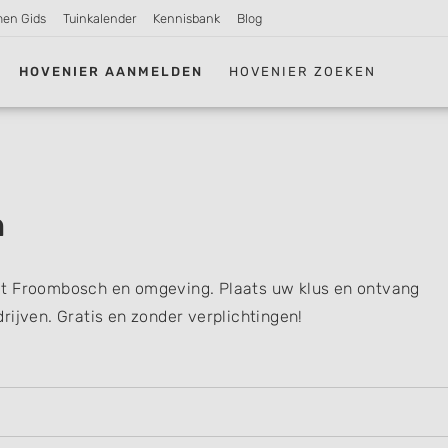
men Gids
Tuinkalender
Kennisbank
Blog
HOVENIER AANMELDEN
HOVENIER ZOEKEN
h
it Froombosch en omgeving. Plaats uw klus en ontvang
rijven. Gratis en zonder verplichtingen!