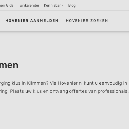
men Gids
Tuinkalender
Kennisbank
Blog
HOVENIER AANMELDEN
HOVENIER ZOEKEN
mmen
ging klus in Klimmen? Via Hovenier.nl kunt u eenvoudig in
ng. Plaats uw klus en ontvang offertes van professionals.