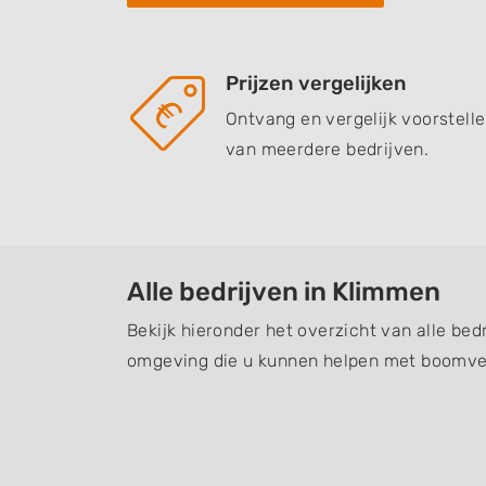
Prijzen vergelijken
Ontvang en vergelijk voorstell
van meerdere bedrijven.
Alle bedrijven in Klimmen
Bekijk hieronder het overzicht van alle bed
omgeving die u kunnen helpen met boomver