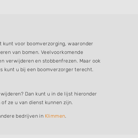
t kunt voor boomverzorging, waaronder
ijderen van bomen. Veelvoorkomende
n verwijderen en stobbenfrezen. Maar ook
 kunt u bij een boomverzorger terecht.
ijderen? Dan kunt u in de lijst hieronder
f ze u van dienst kunnen zijn.
andere bedrijven in
Klimmen
.