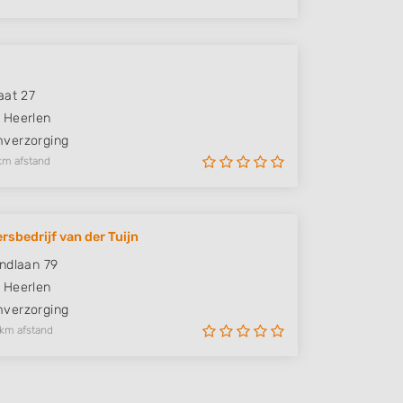
aat 27
Heerlen
verzorging
km afstand
rsbedrijf van der Tuijn
ndlaan 79
Heerlen
verzorging
 km afstand