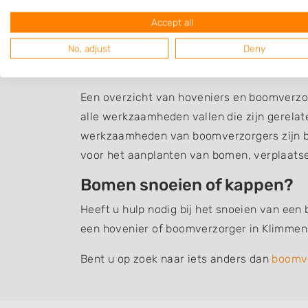
Accept all
No, adjust
Deny
Boomverzorging Kli
Een overzicht van hoveniers en boomverzo
alle werkzaamheden vallen die zijn gerela
werkzaamheden van boomverzorgers zijn b
voor het aanplanten van bomen, verplaats
Bomen snoeien of kappen?
Heeft u hulp nodig bij het snoeien van een
een hovenier of boomverzorger in Klimmen 
Bent u op zoek naar iets anders dan
boomv