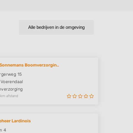
Alle bedrijven in de omgeving
 Sonnemans Boomverzorgin..
rgerweg 15
Voerendaal
verzorging
 km afstand
heer Lardinois
m 4