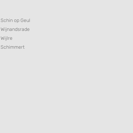
Schin op Geul
Wijnandsrade
Wijlre
Schimmert