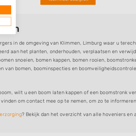
mmen
rgers in de omgeving van Klimmen, Limburg waar u terech
teerd aan het planten, onderhouden, verplaatsen en verw
omen snoeien, bomen kappen, bomen rooien, boomstronke
en van bomen, boominspecties en boomveiligheidscontroles
 boom, wilt u een boom laten kappen of een boomstronk verw
vinden om contact mee op te nemen, om zo te informeren o
erzorging
? Bekijk dan het overzicht van alle hoveniers en 