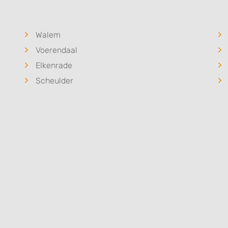
Walem
Voerendaal
Elkenrade
Scheulder