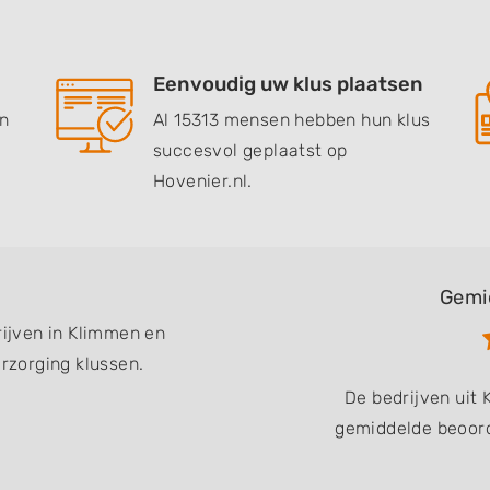
Eenvoudig uw klus plaatsen
en
Al 15313 mensen hebben hun klus
succesvol geplaatst op
Hovenier.nl.
Gemi
rijven in Klimmen en
zorging klussen.
De bedrijven uit
gemiddelde beoord