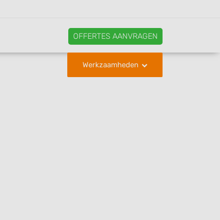
OFFERTES AANVRAGEN
Werkzaamheden