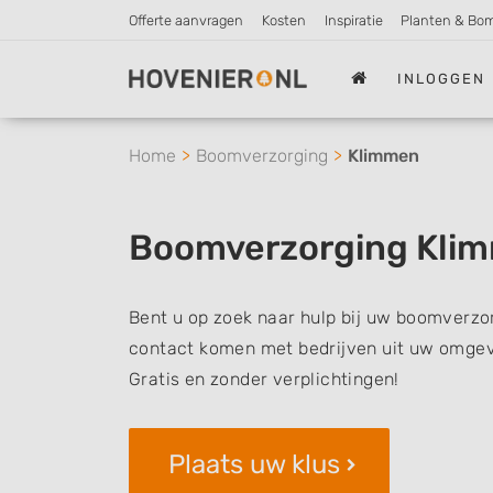
Offerte aanvragen
Kosten
Inspiratie
Planten & Bo
INLOGGEN
Home
Boomverzorging
Klimmen
Boomverzorging Kli
Bent u op zoek naar hulp bij uw boomverzor
contact komen met bedrijven uit uw omgevi
Gratis en zonder verplichtingen!
Plaats uw klus