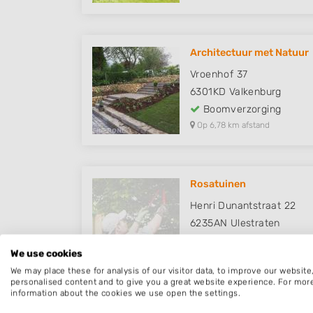
Architectuur met Natuur
Vroenhof 37
6301KD
Valkenburg
Boomverzorging
Op 6,78 km afstand
Rosatuinen
Henri Dunantstraat 22
6235AN
Ulestraten
Boomverzorging
We use cookies
Op 7,87 km afstand
We may place these for analysis of our visitor data, to improve our websit
personalised content and to give you a great website experience. For mor
information about the cookies we use open the settings.