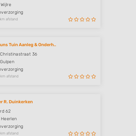
Wijlre
verzorging
 km afstand
uns Tuin Aanleg & Onderh..
 Christinastraat 36
Gulpen
verzorging
 km afstand
r R. Duinkerken
ard 62
Heerlen
verzorging
 km afstand