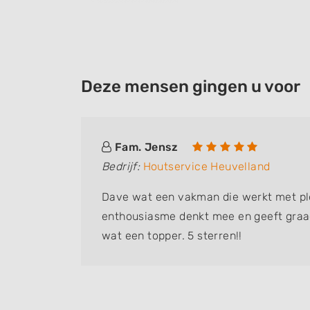
Deze mensen gingen u voor
Fam. Jensz
Bedrijf:
Houtservice Heuvelland
 prijs en
Dave wat een vakman die werkt met ple
enthousiasme denkt mee en geeft graa
wat een topper. 5 sterren!!