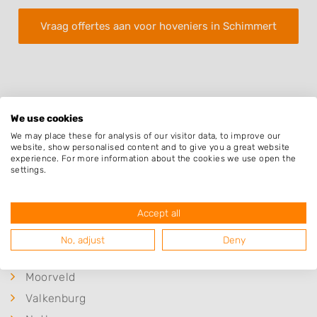
Vraag offertes aan voor hoveniers in Schimmert
We use cookies
We may place these for analysis of our visitor data, to improve our
Plaatsen in de buurt
website, show personalised content and to give you a great website
experience. For more information about the cookies we use open the
Hulsberg
settings.
Ulestraten
Spaubeek
Accept all
Wijnandsrade
No, adjust
Deny
Beek
Moorveld
Valkenburg