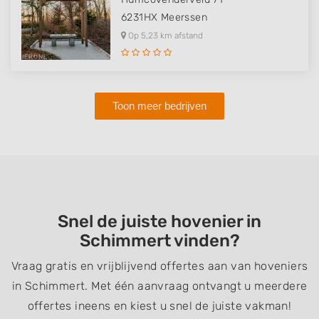
6231HX
Meerssen
Op 5,23 km afstand
Toon meer bedrijven
Snel de juiste hovenier in
Schimmert vinden?
Vraag gratis en vrijblijvend offertes aan van hoveniers
in Schimmert. Met één aanvraag ontvangt u meerdere
offertes ineens en kiest u snel de juiste vakman!