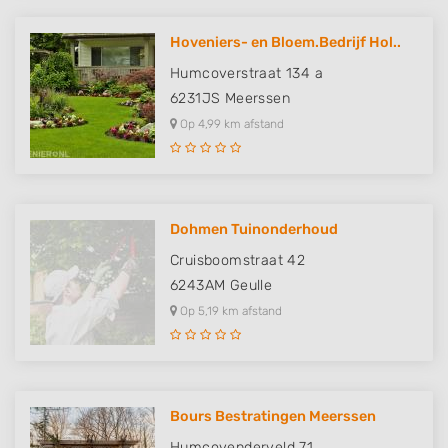
Hoveniers- en Bloem.Bedrijf Hol..
Humcoverstraat 134 a
6231JS
Meerssen
Op 4,99 km afstand
Dohmen Tuinonderhoud
Cruisboomstraat 42
6243AM
Geulle
Op 5,19 km afstand
Bours Bestratingen Meerssen
Humcovenderveld 71