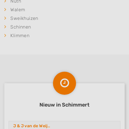
Nuth
Walem
Sweikhuizen
Schinnen
Klimmen
Nieuw in Schimmert
J & J van de Weij..