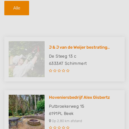
Alle
J & J van de Weijer bestrating..
De Steeg 13 c
6333AT
Schimmert
Hoveniersbedrijf Alex Gisbertz
Putbroekerweg 15
6191PL
Beek
Op 2,80 km afstand