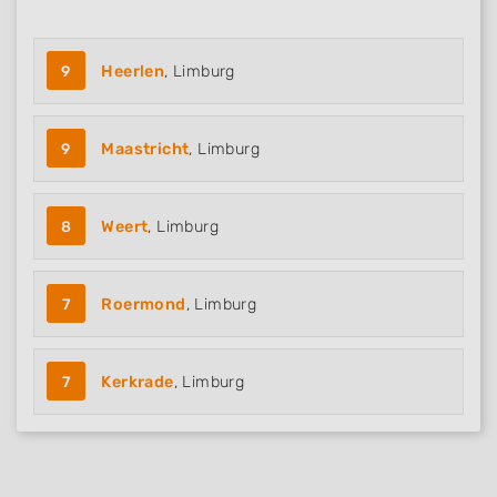
9
Heerlen
, Limburg
9
Maastricht
, Limburg
8
Weert
, Limburg
7
Roermond
, Limburg
7
Kerkrade
, Limburg