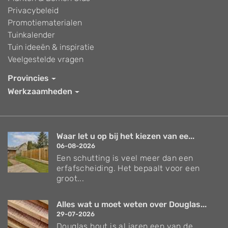
Privacybeleid
Promotiematerialen
Tuinkalender
Tuin ideeën & inspiratie
Veelgestelde vragen
Provincies
Werkzaamheden
Waar let u op bij het kiezen van ee...
06-08-2026
Een schutting is veel meer dan een
erfafscheiding. Het bepaalt voor een
groot...
Alles wat u moet weten over Douglas...
29-07-2026
Douglas hout is al jaren een van de