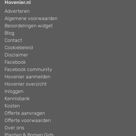
Hovenier.nl
Adverteren
Algemene voorwaarden
Beoordelingen widget
Blog
Contact
Cookiebeleid
Disclaimer
Facebook
Facebook community
Hovenier aanmelden
Hovenier overzicht
Inloggen
Kennisbank
Kosten
Offerte aanvragen
Offerte voorwaarden
Over ons
Planten & Bomen Gids