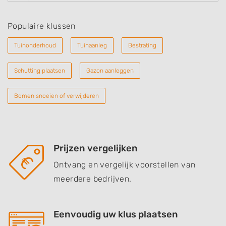
Populaire klussen
Tuinonderhoud
Tuinaanleg
Bestrating
Schutting plaatsen
Gazon aanleggen
Bomen snoeien of verwijderen
Prijzen vergelijken
Ontvang en vergelijk voorstellen van
meerdere bedrijven.
Eenvoudig uw klus plaatsen