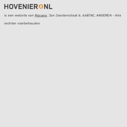
is een website van
Movage
, Jan Joostenstraat 6, 6687AC, ANGEREN - Alle
rechten voorbehouden