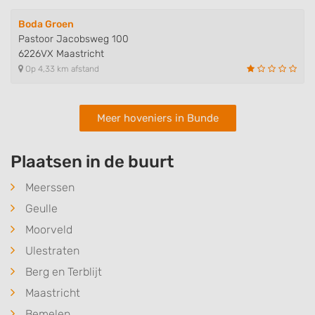
Boda Groen
Pastoor Jacobsweg 100
6226VX Maastricht
Op 4,33 km afstand
Meer hoveniers in Bunde
Plaatsen in de buurt
Meerssen
Geulle
Moorveld
Ulestraten
Berg en Terblijt
Maastricht
Bemelen