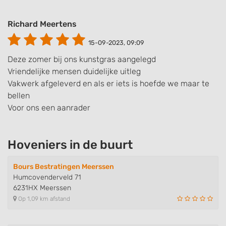
Richard Meertens
15-09-2023, 09:09
Deze zomer bij ons kunstgras aangelegd
Vriendelijke mensen duidelijke uitleg
Vakwerk afgeleverd en als er iets is hoefde we maar te
bellen
Voor ons een aanrader
Hoveniers in de buurt
Bours Bestratingen Meerssen
Humcovenderveld 71
6231HX Meerssen
Op 1,09 km afstand