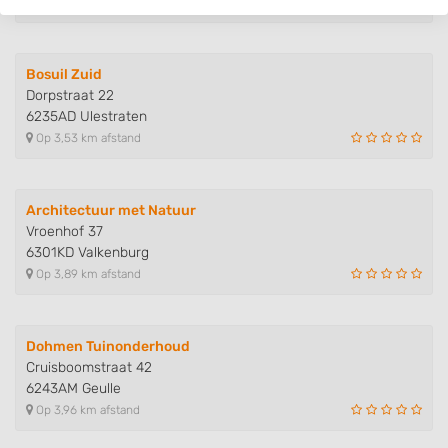
Op 3,46 km afstand
Bosuil Zuid
Dorpstraat 22
6235AD Ulestraten
Op 3,53 km afstand
Architectuur met Natuur
Vroenhof 37
6301KD Valkenburg
Op 3,89 km afstand
Dohmen Tuinonderhoud
Cruisboomstraat 42
6243AM Geulle
Op 3,96 km afstand