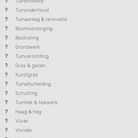
Tuinontwerp
Tuinonderhoud
Tuinaanleg & renovatie
Boomverzorging
Bestrating
Grondwerk
Tuinverlichting
Gras & gazon
Kunstgras
Tuinafscheiding
Schutting
Tuinhek & hekwerk
Haag & heg
Vijver
Vlonder