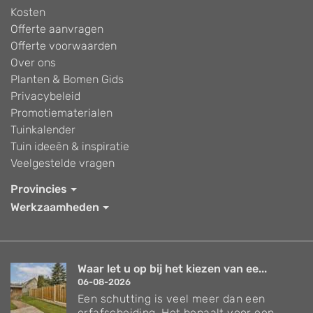
Kosten
Offerte aanvragen
Offerte voorwaarden
Over ons
Planten & Bomen Gids
Privacybeleid
Promotiematerialen
Tuinkalender
Tuin ideeën & inspiratie
Veelgestelde vragen
Provincies
Werkzaamheden
Waar let u op bij het kiezen van ee...
06-08-2026
Een schutting is veel meer dan een
erfafscheiding. Het bepaalt voor een