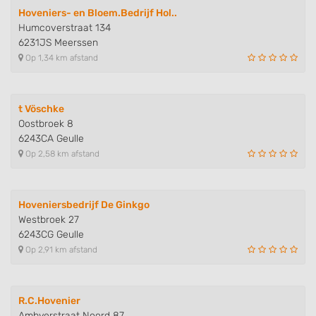
Hoveniers- en Bloem.Bedrijf Hol..
Humcoverstraat 134
6231JS Meerssen
Op 1,34 km afstand
t Vöschke
Oostbroek 8
6243CA Geulle
Op 2,58 km afstand
Hoveniersbedrijf De Ginkgo
Westbroek 27
6243CG Geulle
Op 2,91 km afstand
R.C.Hovenier
Ambyerstraat Noord 87