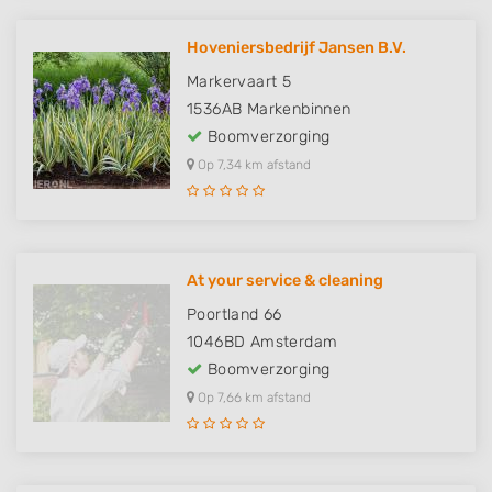
Hoveniersbedrijf Jansen B.V.
Markervaart 5
1536AB
Markenbinnen
Boomverzorging
Op 7,34 km afstand
At your service & cleaning
Poortland 66
1046BD
Amsterdam
Boomverzorging
Op 7,66 km afstand