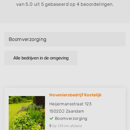
van 5.0 uit 5 gebaseerd op 4 beoordelingen.
Boomverzorging
Alle bedrijven in de omgeving
Hoveniersbedrijf Kostelijk
Heijermansstraat 123
1502DJ
Zaandam
Boomverzorging
Op 1,95 km afstand