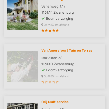
Venenweg 17 i
1161AK
Zwanenburg
Boomverzorging
Op 9,83 km afstand
Van Amersfoort Tuin en Terras
Marialaan 68
1161XD
Zwanenburg
Boomverzorging
Op 9,85 km afstand
Orij Multiservice