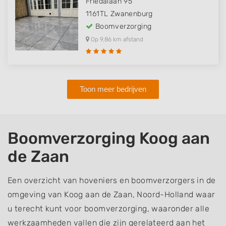
Friedalaan 95
1161TL
Zwanenburg
Boomverzorging
Op 9,86 km afstand
Toon meer bedrijven
Boomverzorging Koog aan
de Zaan
Een overzicht van hoveniers en boomverzorgers in de
omgeving van Koog aan de Zaan, Noord-Holland waar
u terecht kunt voor boomverzorging, waaronder alle
werkzaamheden vallen die zijn gerelateerd aan het