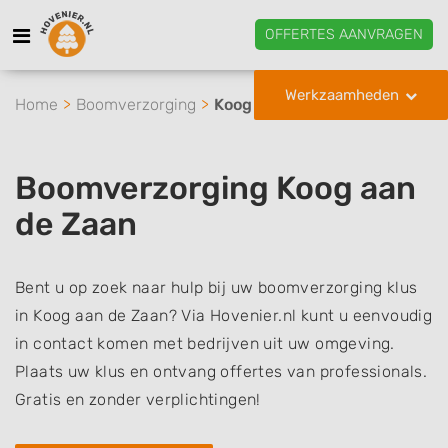
OFFERTES AANVRAGEN
Werkzaamheden
Home
Boomverzorging
Koog aan de Zaan
Boomverzorging Koog aan
de Zaan
Bent u op zoek naar hulp bij uw boomverzorging klus
in Koog aan de Zaan? Via Hovenier.nl kunt u eenvoudig
in contact komen met bedrijven uit uw omgeving.
Plaats uw klus en ontvang offertes van professionals.
Gratis en zonder verplichtingen!