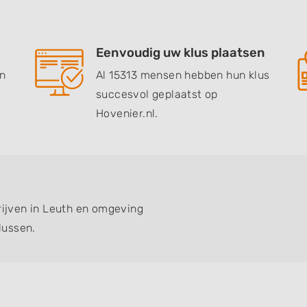
Eenvoudig uw klus plaatsen
en
Al 15313 mensen hebben hun klus
succesvol geplaatst op
Hovenier.nl.
drijven in Leuth en omgeving
lussen.