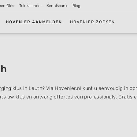
men Gids
Tuinkalender
Kennisbank
Blog
HOVENIER AANMELDEN
HOVENIER ZOEKEN
th
ging klus in Leuth? Via Hovenier.nl kunt u eenvoudig in co
s uw klus en ontvang offertes van professionals. Gratis 