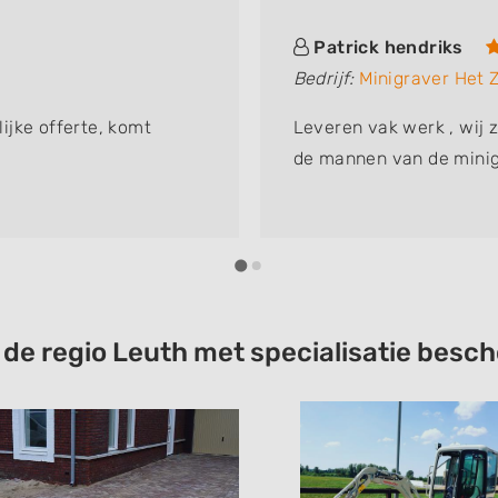
Patrick hendriks
Bedrijf:
Minigraver Het 
lijke offerte, komt
Leveren vak werk , wij z
de mannen van de minig
t de regio Leuth met specialisatie bes