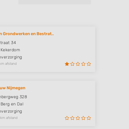
n Grondwerken en Bestrat..
traat 34
Kekerdom
verzorging
km afstand
ouw Nijmegen
nbergweg 328
Berg en Dal
verzorging
 km afstand