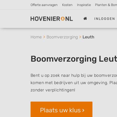
Offerte aanvragen
Kosten
Inspiratie
Planten & Bo
INLOGGEN
Home
Boomverzorging
Leuth
Boomverzorging Leu
Bent u op zoek naar hulp bij uw boomverzor
komen met bedrijven uit uw omgeving. Plaat
zonder verplichtingen!
Plaats uw klus