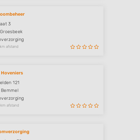
oombeheer
aat 3
Groesbeek
verzorging
 km afstand
 Hoveniers
elden 121
Bemmel
verzorging
 km afstand
omverzorging