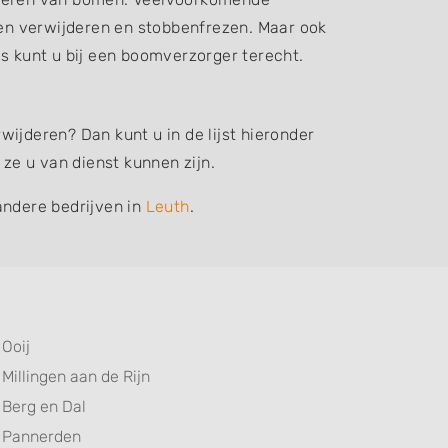
n verwijderen en stobbenfrezen. Maar ook
 kunt u bij een boomverzorger terecht.
ijderen? Dan kunt u in de lijst hieronder
ze u van dienst kunnen zijn.
andere bedrijven in
Leuth
.
Ooij
Millingen aan de Rijn
Berg en Dal
Pannerden