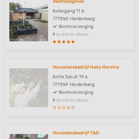
Vechtdalgroen
Kollergang 11 b
7773NG
Hardenberg
Boomverzorging
Op 4,03 km afstand
Hoveniersbedrijf Hans Horstra
Korte Spruit 19 a
7773NP
Hardenberg
Boomverzorging
Op 4,04 km afstand
Hoveniersbedrijf T&D