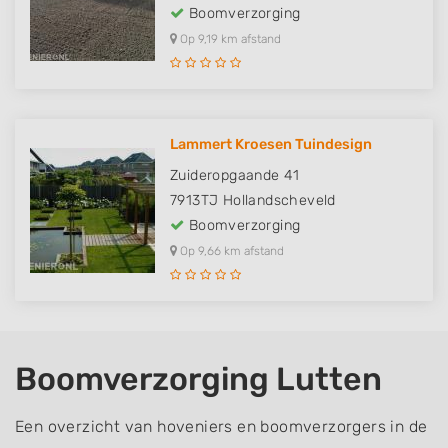
Boomverzorging
Op 9,19 km afstand
Lammert Kroesen Tuindesign
Zuideropgaande 41
7913TJ
Hollandscheveld
Boomverzorging
Op 9,66 km afstand
Boomverzorging Lutten
Een overzicht van hoveniers en boomverzorgers in de