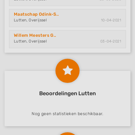
Maatschap Odink-S..
Lutten, Overijssel
10-04-2021
Willem Meesters G..
Lutten, Overijssel
03-04-2021
Beoordelingen Lutten
Nog geen statistieken beschikbaar.