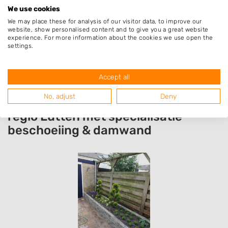
We use cookies
We may place these for analysis of our visitor data, to improve our
website, show personalised content and to give you a great website
experience. For more information about the cookies we use open the
settings.
Accept all
No, adjust
Deny
Resultaten van hoveniers uit de
regio Lutten met specialisatie
beschoeiing & damwand