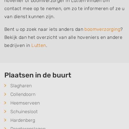
hovenier of boomverzorger in Lutten vinden om
contact mee op te nemen, om zo te informeren of ze u
van dienst kunnen zijn.
Bent u op zoek naar iets anders dan
boomverzorging
?
Bekijk dan het overzicht van alle hoveniers en andere
bedrijven in
Lutten
.
Plaatsen in de buurt
Slagharen
Collendoorn
Heemserveen
Schuinesloot
Hardenberg
Drogteropslagen