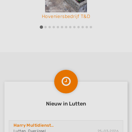
Hoveniersbedrijf T&D
Nieuw in Lutten
Harry Multidienst..
Lutten, Overijssel
25-03-2026