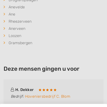
Anevelde
Ane
Rheezerveen
Anerveen
Loozen
Gramsbergen
Deze mensen gingen u voor
H. Dekker
Bedrijf:
Hoveniersbedrijf C. Blom
Snel geregeld