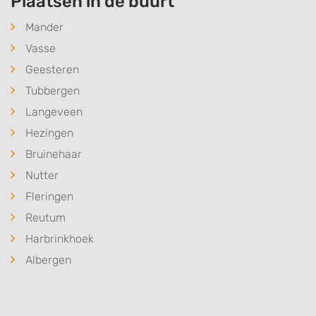
Plaatsen in de buurt
Mander
Vasse
Geesteren
Tubbergen
Langeveen
Hezingen
Bruinehaar
Nutter
Fleringen
Reutum
Harbrinkhoek
Albergen