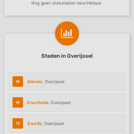
Nog geen statistieken beschikbaar.
Steden in Overijssel
19
Almelo
, Overijssel
19
Enschede
, Overijssel
17
Zwolle
, Overijssel