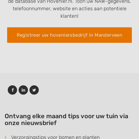
de database van Hovenier.nl. Toon uw NAW-gegevens,
telefoonnummer, website en acties aan potentiele
klanten!
Registreer uw hoveniersbedrijf in Manderveen
Ontvang elke maand tips voor uw tuin via
onze nieuwsbrief
Verzorgingstips voor bomen en planten