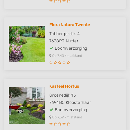
Flora Natura Twente
Tubbergerdijk 4
7638PJ
Nutter
Boomverzorging
Op 7,40 km afstand
Kasteel Hortus
Groenedijk 15
7694BC
Kloosterhaar
Boomverzorging
Op 7,59 km afstand