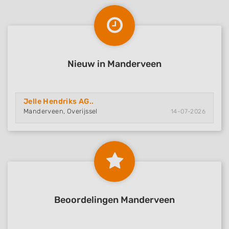
Nieuw in Manderveen
Jelle Hendriks AG..
Manderveen, Overijssel
14-07-2026
Beoordelingen Manderveen