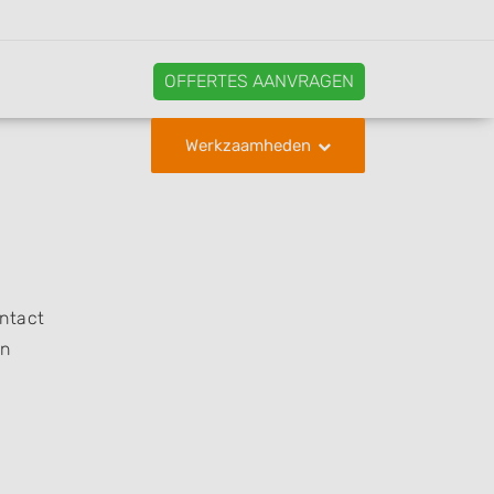
OFFERTES AANVRAGEN
Werkzaamheden
ontact
en