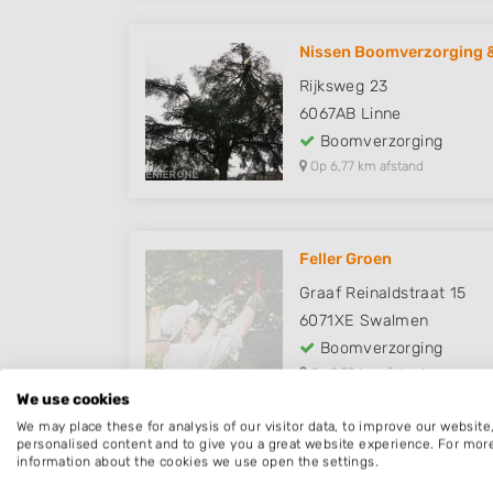
Nissen Boomverzorging &
Rijksweg 23
6067AB
Linne
Boomverzorging
Op 6,77 km afstand
Feller Groen
Graaf Reinaldstraat 15
6071XE
Swalmen
Boomverzorging
Op 8,79 km afstand
We use cookies
We may place these for analysis of our visitor data, to improve our websit
personalised content and to give you a great website experience. For mor
information about the cookies we use open the settings.