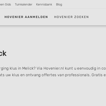
men Gids
Tuinkalender
Kennisbank
Blog
HOVENIER AANMELDEN
HOVENIER ZOEKEN
ck
ging klus in Melick? Via Hovenier.nl kunt u eenvoudig in c
s uw klus en ontvang offertes van professionals. Gratis 