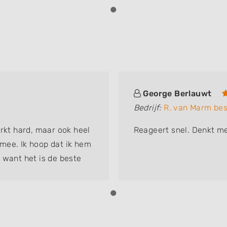
George Berlauwt
Bedrijf:
R. van Marm bes
erkt hard, maar ook heel
Reageert snel. Denkt me
t mee. Ik hoop dat ik hem
 want het is de beste