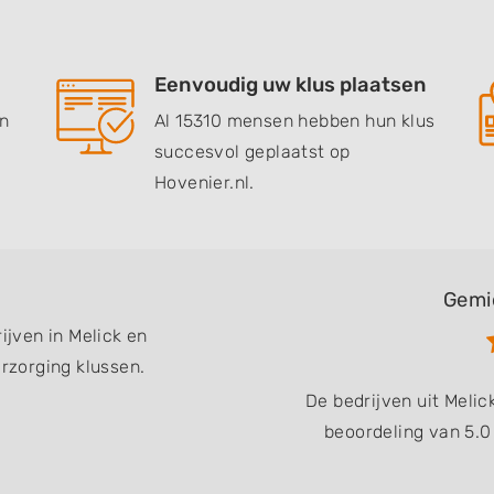
Eenvoudig uw klus plaatsen
en
Al 15310 mensen hebben hun klus
succesvol geplaatst op
Hovenier.nl.
Gemi
ijven in Melick en
zorging klussen.
De bedrijven uit Meli
beoordeling van 5.0