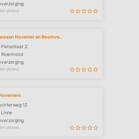
verzorging
 km afstand
nssen Hovenier en Boomve..
 Pielsstraat 2
Roermond
verzorging
 km afstand
Hoveniers
achterweg 12
Linne
verzorging
 km afstand