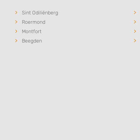
Sint Odiliënberg
Roermond
Montfort
Beegden