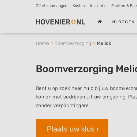
Offerte aanvragen
Kosten
Inspiratie
Planten & Bo
INLOGGEN
Home
Boomverzorging
Melick
Boomverzorging Meli
Bent u op zoek naar hulp bij uw boomverzor
komen met bedrijven uit uw omgeving. Plaat
zonder verplichtingen!
Plaats uw klus