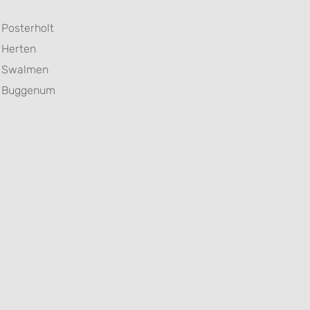
Posterholt
Herten
Swalmen
Buggenum