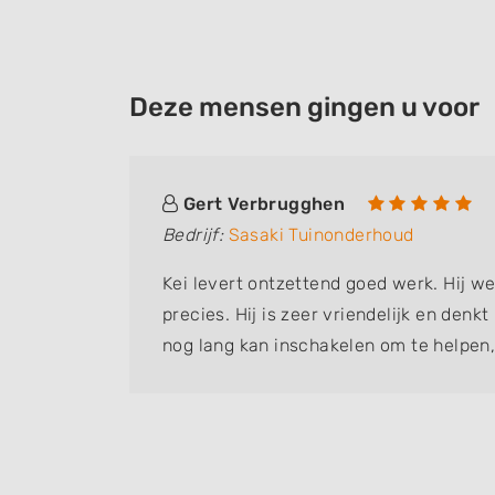
Deze mensen gingen u voor
Gert Verbrugghen
Bedrijf:
Sasaki Tuinonderhoud
Kei levert ontzettend goed werk. Hij w
precies. Hij is zeer vriendelijk en denk
nog lang kan inschakelen om te helpen,
tuinhulp die ik ooit heb gehad!