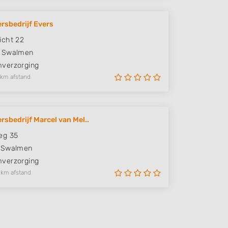
rsbedrijf Evers
icht 22
Swalmen
verzorging
 km afstand
rsbedrijf Marcel van Mel..
eg 35
Swalmen
verzorging
 km afstand