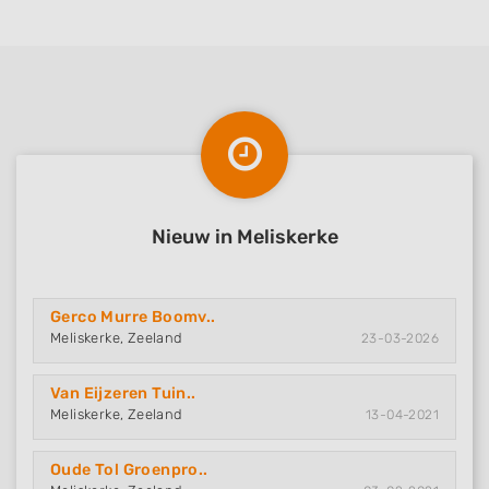
Nieuw in Meliskerke
Gerco Murre Boomv..
Meliskerke, Zeeland
23-03-2026
Van Eijzeren Tuin..
Meliskerke, Zeeland
13-04-2021
Oude Tol Groenpro..