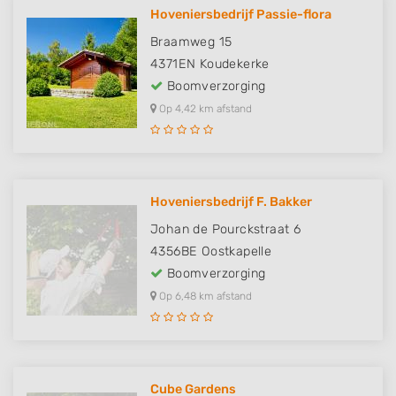
Hoveniersbedrijf Passie-flora
Braamweg 15
4371EN
Koudekerke
Boomverzorging
Op 4,42 km afstand
Hoveniersbedrijf F. Bakker
Johan de Pourckstraat 6
4356BE
Oostkapelle
Boomverzorging
Op 6,48 km afstand
Cube Gardens