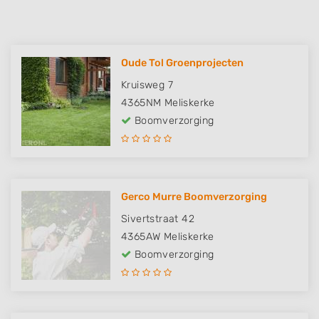
Oude Tol Groenprojecten
Kruisweg 7
4365NM
Meliskerke
Boomverzorging
Gerco Murre Boomverzorging
Sivertstraat 42
4365AW
Meliskerke
Boomverzorging