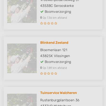
4353BC
Serooskerke
Boomverzorging
Op 7,36 km afstand
Blinkend Zeeland
Bloemenlaan 121
4382SK
Vlissingen
Boomverzorging
Op 7,89 km afstand
Tuinservice Walcheren
Rustenburgplantsoen 36