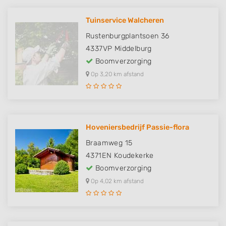
Tuinservice Walcheren
Rustenburgplantsoen 36
4337VP
Middelburg
Boomverzorging
Op 3,20 km afstand
Hoveniersbedrijf Passie-flora
Braamweg 15
4371EN
Koudekerke
Boomverzorging
Op 4,02 km afstand