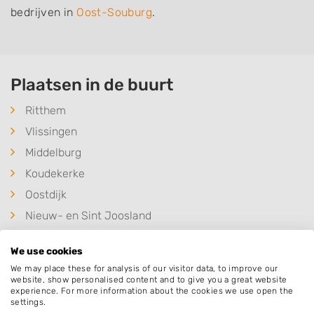
bedrijven in
Oost-Souburg
.
Plaatsen in de buurt
Ritthem
Vlissingen
Middelburg
Koudekerke
Oostdijk
Nieuw- en Sint Joosland
Arnemuiden
We use cookies
Biggekerke
We may place these for analysis of our visitor data, to improve our
Grijpskerke
website, show personalised content and to give you a great website
experience. For more information about the cookies we use open the
Meliskerke
settings.