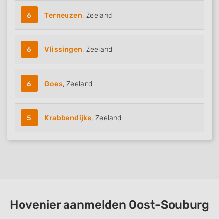
6
Terneuzen
, Zeeland
6
Vlissingen
, Zeeland
6
Goes
, Zeeland
5
Krabbendijke
, Zeeland
Hovenier aanmelden Oost-Souburg