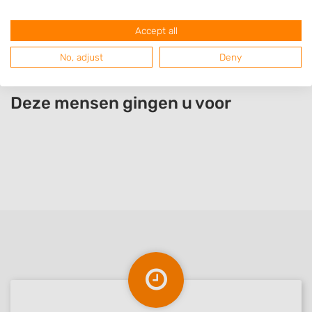
Gapinge
Breskens
Accept all
No, adjust
Deny
Deze mensen gingen u voor