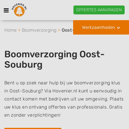
OFFERTES AANVRAGEN
Werkzaamheden
Home
Boomverzorging
Oost-Souburg
Boomverzorging Oost-
Souburg
Bent u op zoek naar hulp bij uw boomverzorging klus
in Oost-Souburg? Via Hovenier.nl kunt u eenvoudig in
contact komen met bedrijven uit uw omgeving. Plaats
uw klus en ontvang offertes van professionals. Gratis
en zonder verplichtingen!