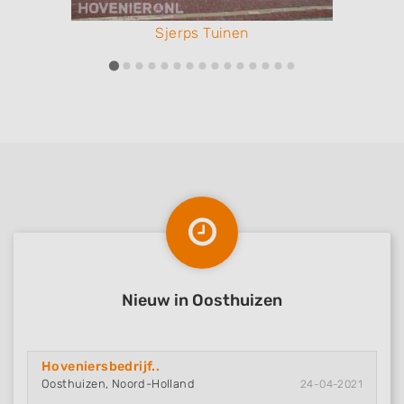
Sjerps Tuinen
Nieuw in Oosthuizen
Hoveniersbedrijf..
Oosthuizen, Noord-Holland
24-04-2021