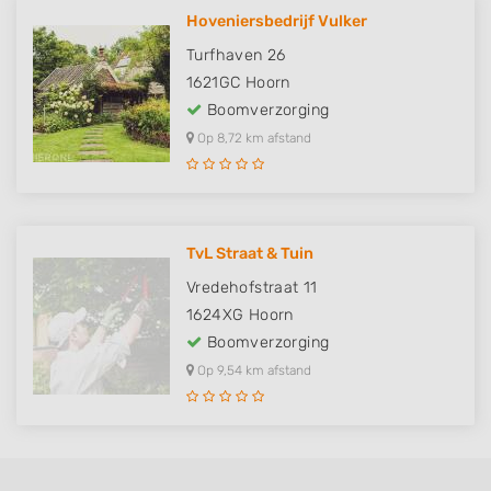
Hoveniersbedrijf Vulker
Turfhaven 26
1621GC
Hoorn
Boomverzorging
Op 8,72 km afstand
TvL Straat & Tuin
Vredehofstraat 11
1624XG
Hoorn
Boomverzorging
Op 9,54 km afstand