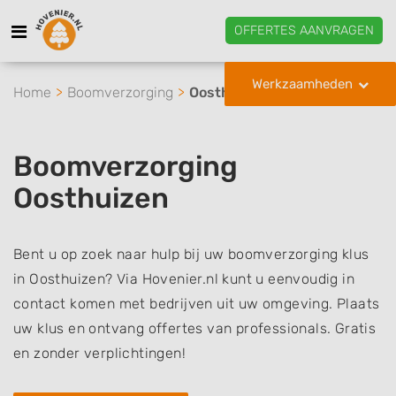
OFFERTES AANVRAGEN
Werkzaamheden
Home
Boomverzorging
Oosthuizen
Boomverzorging
Oosthuizen
Bent u op zoek naar hulp bij uw boomverzorging klus
in Oosthuizen? Via Hovenier.nl kunt u eenvoudig in
contact komen met bedrijven uit uw omgeving. Plaats
uw klus en ontvang offertes van professionals. Gratis
en zonder verplichtingen!