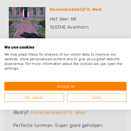
Hoveniersbedrijf G. Weel
Het Veer 68
1633HE
Avenhorn
We use cookies
We may place these for analysis of our visitor data, to improve our
website, show personalised content and to give you a great website
experience. For more information about the cookies we use open the
settings.
Deze mensen gingen u voor
Accept all
No, adjust
Deny
Ron Van Veldhuizen
Bedrijf:
Hoveniersbedrijf G. Weel
Perfecte tuinman. Super goed geholpen,