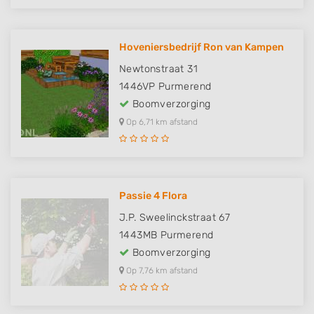
Hoveniersbedrijf Ron van Kampen
Newtonstraat 31
1446VP
Purmerend
Boomverzorging
Op 6,71 km afstand
Passie 4 Flora
J.P. Sweelinckstraat 67
1443MB
Purmerend
Boomverzorging
Op 7,76 km afstand