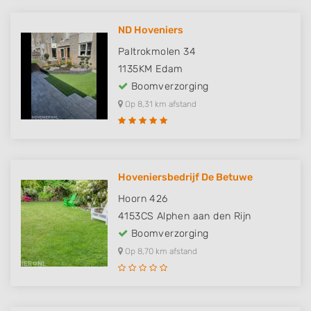
ND Hoveniers
Paltrokmolen 34
1135KM
Edam
Boomverzorging
Op 8,31 km afstand
Hoveniersbedrijf De Betuwe
Hoorn 426
4153CS
Alphen aan den Rijn
Boomverzorging
Op 8,70 km afstand