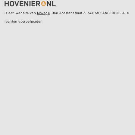
is een website van
Movage
, Jan Joostenstraat 6, 6687AC, ANGEREN - Alle
rechten voorbehouden