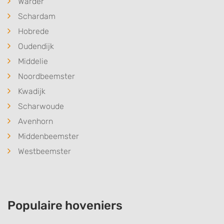
Warder
Schardam
Hobrede
Oudendijk
Middelie
Noordbeemster
Kwadijk
Scharwoude
Avenhorn
Middenbeemster
Westbeemster
Populaire hoveniers