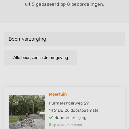
uit 5 gebaseerd op 8 beoordelingen.
Boomverzorging
Alle bedrijven in de omgeving
Meertuin
Purmerenderweg 29
1461DB
Zuidoostbeemster
Boomverzorging
Op 4,00 km afstand