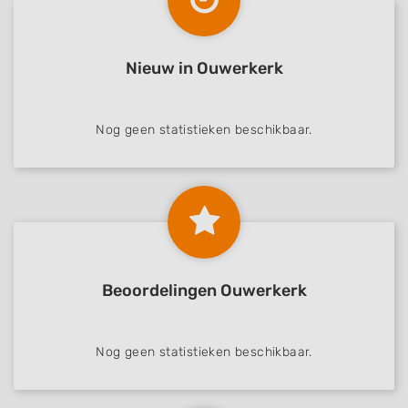
Nieuw in Ouwerkerk
Nog geen statistieken beschikbaar.
Beoordelingen Ouwerkerk
Nog geen statistieken beschikbaar.