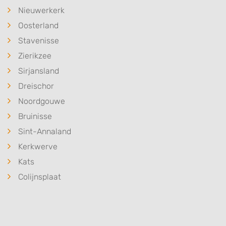
Nieuwerkerk
Oosterland
Stavenisse
Zierikzee
Sirjansland
Dreischor
Noordgouwe
Bruinisse
Sint-Annaland
Kerkwerve
Kats
Colijnsplaat