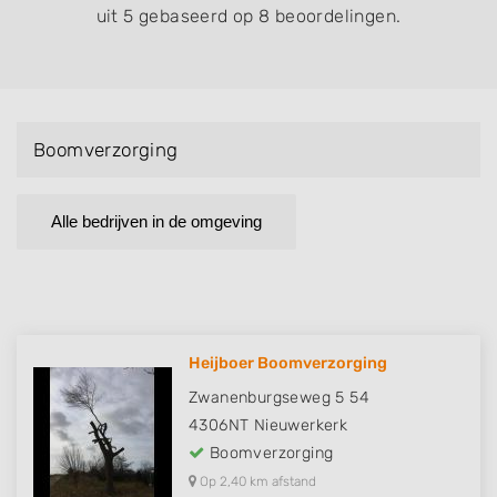
uit 5 gebaseerd op 8 beoordelingen.
Boomverzorging
Alle bedrijven in de omgeving
Heijboer Boomverzorging
Zwanenburgseweg 5 54
4306NT
Nieuwerkerk
Boomverzorging
Op 2,40 km afstand