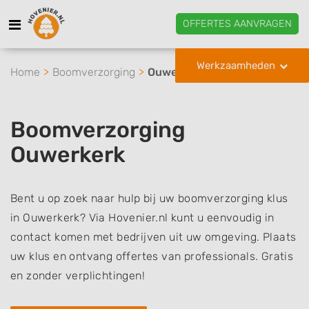
OFFERTES AANVRAGEN
Werkzaamheden
Home
Boomverzorging
Ouwerkerk
Boomverzorging
Ouwerkerk
Bent u op zoek naar hulp bij uw boomverzorging klus
in Ouwerkerk? Via Hovenier.nl kunt u eenvoudig in
contact komen met bedrijven uit uw omgeving. Plaats
uw klus en ontvang offertes van professionals. Gratis
en zonder verplichtingen!