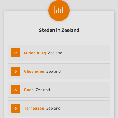
Steden in Zeeland
9
Middelburg
, Zeeland
6
Vlissingen
, Zeeland
6
Goes
, Zeeland
6
Terneuzen
, Zeeland