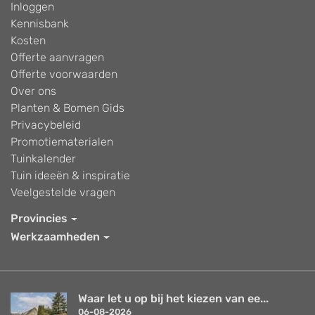
Inloggen
Kennisbank
Kosten
Offerte aanvragen
Offerte voorwaarden
Over ons
Planten & Bomen Gids
Privacybeleid
Promotiematerialen
Tuinkalender
Tuin ideeën & inspiratie
Veelgestelde vragen
Provincies
Werkzaamheden
Waar let u op bij het kiezen van ee...
06-08-2026