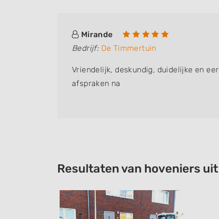
Mirande
Bedrijf:
De Timmertuin
n netjes
Vriendelijk, deskundig, duidelijke en eer
erg
afspraken na
Resultaten van hoveniers ui