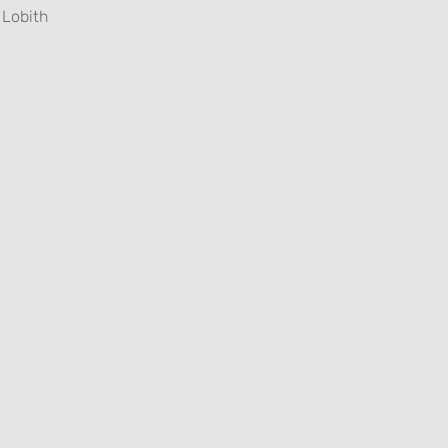
Lobith