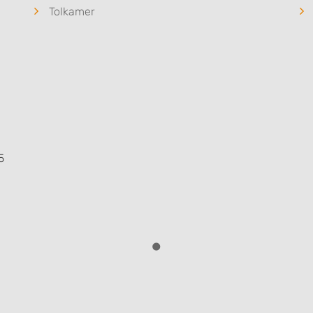
Tolkamer
5