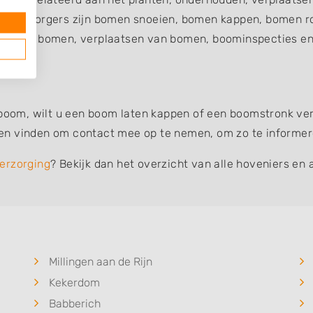
verzorgers zijn bomen snoeien, bomen kappen, bomen ro
en van bomen, verplaatsen van bomen, boominspecties en 
 boom, wilt u een boom laten kappen of een boomstronk verw
n vinden om contact mee op te nemen, om zo te informeren
erzorging
? Bekijk dan het overzicht van alle hoveniers en 
Millingen aan de Rijn
Kekerdom
Babberich