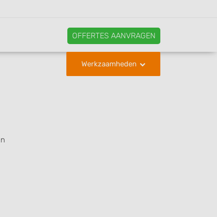
OFFERTES AANVRAGEN
Werkzaamheden
in