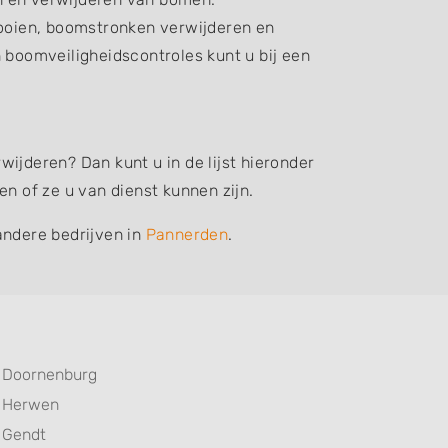
oien, boomstronken verwijderen en
boomveiligheidscontroles kunt u bij een
ijderen? Dan kunt u in de lijst hieronder
 of ze u van dienst kunnen zijn.
andere bedrijven in
Pannerden
.
Doornenburg
Herwen
Gendt