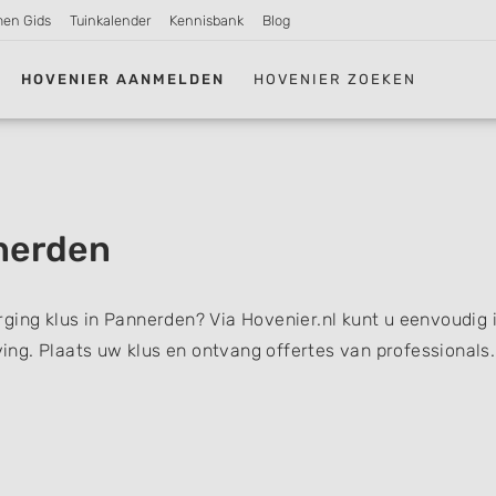
men Gids
Tuinkalender
Kennisbank
Blog
HOVENIER AANMELDEN
HOVENIER ZOEKEN
nerden
ging klus in Pannerden? Via Hovenier.nl kunt u eenvoudig 
ng. Plaats uw klus en ontvang offertes van professionals.