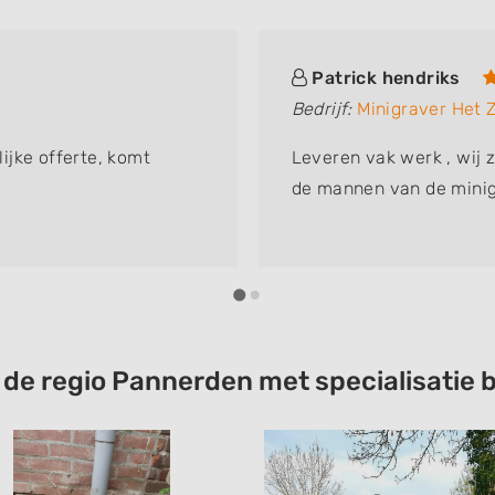
Patrick hendriks
Bedrijf:
Minigraver Het 
lijke offerte, komt
Leveren vak werk , wij z
de mannen van de minig
t de regio Pannerden met specialisati