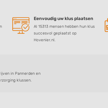
Eenvoudig uw klus plaatsen
en
Al 15313 mensen hebben hun klus
succesvol geplaatst op
Hovenier.nl.
rijven in Pannerden en
zorging klussen.