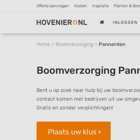
Offerte aanvragen
Kosten
Inspiratie
Planten & Bo
INLOGGEN
Home
Boomverzorging
Pannerden
Boomverzorging Pan
Bent u op zoek naar hulp bij uw boomverzor
contact komen met bedrijven uit uw omgevi
Gratis en zonder verplichtingen!
Plaats uw klus