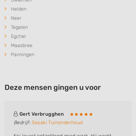
Helden
Neer
Tegelen
Egchel
Maasbree
Panningen
Deze mensen gingen u voor
Gert Verbrugghen
Bedrijf:
Sasaki Tuinonderhoud
Kei levert ontzettend goed werk. Hij werkt