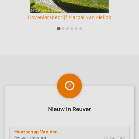
Hoveniersbedrijf Marcel van Melick
Nieuw in Reuver
Maatschap Van der..
Reuver, Limburg
23-04-2021