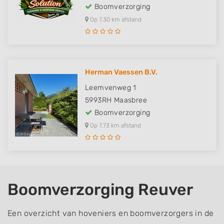
Boomverzorging
Op 7,30 km afstand
Herman Vaessen B.V.
Leemvenweg 1
5993RH
Maasbree
Boomverzorging
Op 7,73 km afstand
Boomverzorging Reuver
Een overzicht van hoveniers en boomverzorgers in de