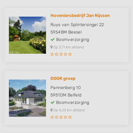
Hoveniersbedrijf Jan Nijssen
Ruys van Splintersingel 22
5954BM
Beesel
Boomverzorging
Op 3,71 km afstand
DOOR groep
Pannenberg 10
5951DM
Belfeld
Boomverzorging
Op 4,23 km afstand