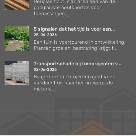
Douglas hout is al jaren een van de
populairste houtsoorten voor
toepassingen...
5 signalen dat het tijd is voor een...
25-06-2026
Een tuin is voortdurend in ontwikkeling.
Planten groeien, bestrating krijgt t...
Transportschade bij tuinprojecten v...
02-06-2026
Bij grotere tuinprojecten gaat veel
aandacht uit naar het ontwerp, de
materia...
Verzorgingstips voor bomen en planten
Inspiratie voor uw tuin en terras
De belangrijkste tuinwerkzaamheden voor de