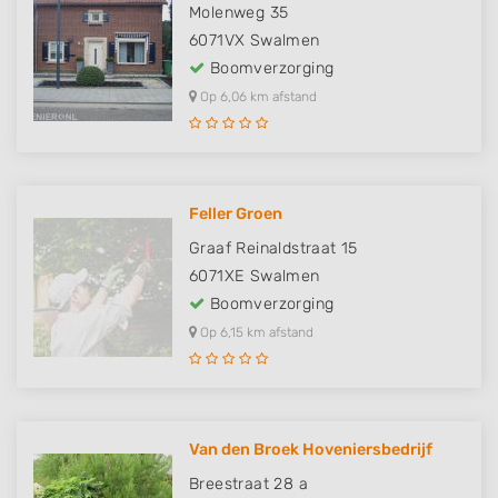
Molenweg 35
6071VX
Swalmen
Boomverzorging
Op 6,06 km afstand
Feller Groen
Graaf Reinaldstraat 15
6071XE
Swalmen
Boomverzorging
Op 6,15 km afstand
Van den Broek Hoveniersbedrijf
Breestraat 28 a