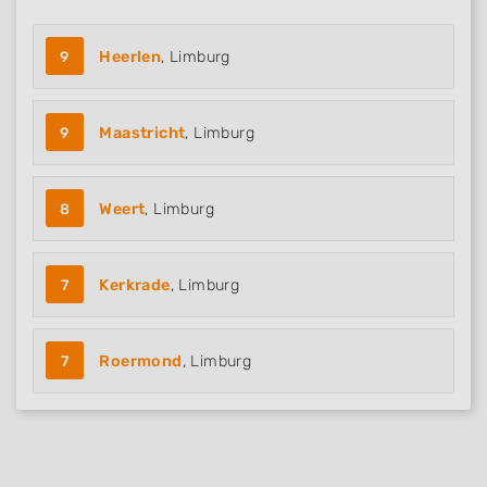
9
Heerlen
, Limburg
9
Maastricht
, Limburg
8
Weert
, Limburg
7
Kerkrade
, Limburg
7
Roermond
, Limburg