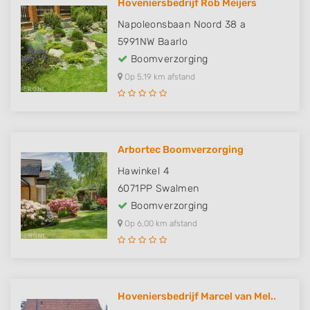
Hoveniersbedrijf Rob Meijers
Napoleonsbaan Noord 38 a
5991NW
Baarlo
Boomverzorging
Op 5,19 km afstand
Arbortec Boomverzorging
Hawinkel 4
6071PP
Swalmen
Boomverzorging
Op 6,00 km afstand
Hoveniersbedrijf Marcel van Mel..