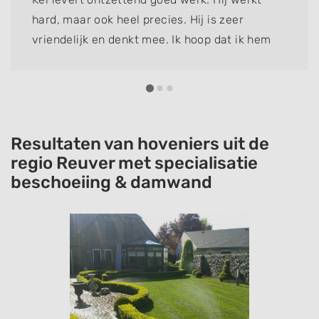
hard, maar ook heel precies. Hij is zeer
vriendelijk en denkt mee. Ik hoop dat ik hem
nog lang kan inschakelen om te helpen, want
het is de beste tuinhulp die ik ooit heb gehad!
Resultaten van hoveniers uit de
regio Reuver met specialisatie
beschoeiing & damwand