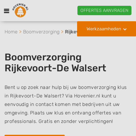
OFFERTES AANVRAGEN
Werkzaamheden
Home
Boomverzorging
Rijkevoort-De Walsert
Boomverzorging
Rijkevoort-De Walsert
Bent u op zoek naar hulp bij uw boomverzorging klus
in Rijkevoort-De Walsert? Via Hovenier.nl kunt u
eenvoudig in contact komen met bedrijven uit uw
omgeving. Plaats uw klus en ontvang offertes van
professionals. Gratis en zonder verplichtingen!