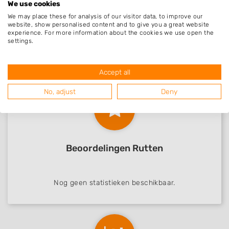
We use cookies
Nieuw in Rutten
We may place these for analysis of our visitor data, to improve our
website, show personalised content and to give you a great website
experience. For more information about the cookies we use open the
settings.
Gernell Hoveniers
Rutten, Flevoland
23-04-2021
Accept all
No, adjust
Deny
Beoordelingen Rutten
Nog geen statistieken beschikbaar.