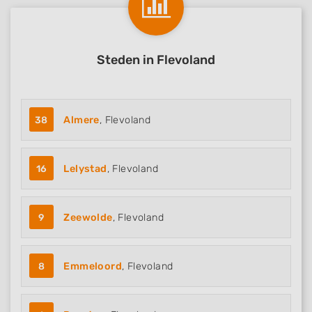
Steden in Flevoland
38
Almere
, Flevoland
16
Lelystad
, Flevoland
9
Zeewolde
, Flevoland
8
Emmeloord
, Flevoland