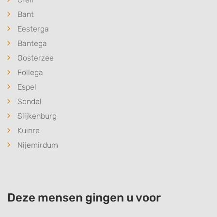
Bant
Eesterga
Bantega
Oosterzee
Follega
Espel
Sondel
Slijkenburg
Kuinre
Nijemirdum
Deze mensen gingen u voor