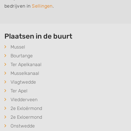
bedrijven in
Sellingen
.
Plaatsen in de buurt
Mussel
Bourtange
Ter Apelkanaal
Musselkanaal
Vlagtwedde
Ter Apel
Vledderveen
2e Exloërmond
2e Exloermond
Onstwedde