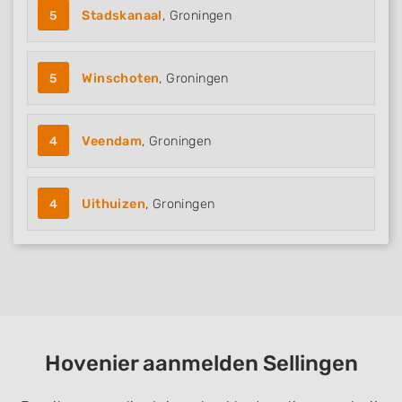
5
Stadskanaal
, Groningen
5
Winschoten
, Groningen
4
Veendam
, Groningen
4
Uithuizen
, Groningen
Hovenier aanmelden Sellingen