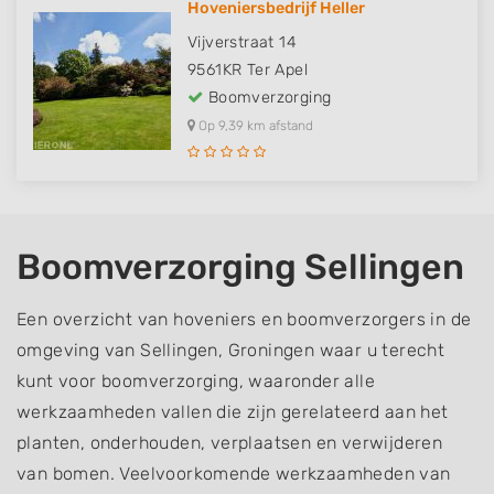
Hoveniersbedrijf Heller
Vijverstraat 14
9561KR
Ter Apel
Boomverzorging
Op 9,39 km afstand
Boomverzorging Sellingen
Een overzicht van hoveniers en boomverzorgers in de
omgeving van Sellingen, Groningen waar u terecht
kunt voor boomverzorging, waaronder alle
werkzaamheden vallen die zijn gerelateerd aan het
planten, onderhouden, verplaatsen en verwijderen
van bomen. Veelvoorkomende werkzaamheden van