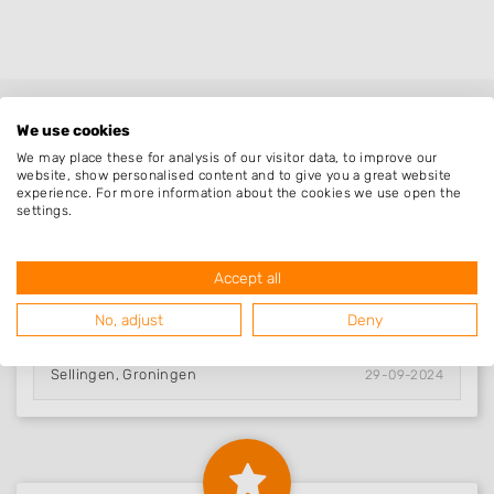
We use cookies
We may place these for analysis of our visitor data, to improve our
website, show personalised content and to give you a great website
experience. For more information about the cookies we use open the
settings.
Nieuw in Sellingen
Accept all
No, adjust
Deny
Hoveniersbedrijf..
Sellingen, Groningen
29-09-2024