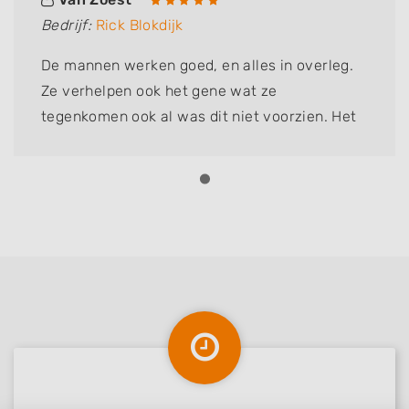
Bedrijf:
Rick Blokdijk
De mannen werken goed, en alles in overleg.
Ze verhelpen ook het gene wat ze
tegenkomen ook al was dit niet voorzien. Het
is hun eer te na om het niet netjes op te
lossen. Vorig jaar riolering en pad laten doen.
Ziet er top uit.