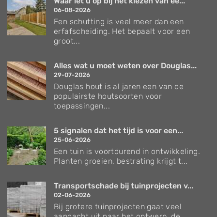
Waar let u op bij het kiezen van ee...
06-08-2026
Een schutting is veel meer dan een
erfafscheiding. Het bepaalt voor een
groot...
Alles wat u moet weten over Douglas...
29-07-2026
Douglas hout is al jaren een van de
populairste houtsoorten voor
toepassingen...
5 signalen dat het tijd is voor een...
25-06-2026
Een tuin is voortdurend in ontwikkeling.
Planten groeien, bestrating krijgt t...
Transportschade bij tuinprojecten v...
02-06-2026
Bij grotere tuinprojecten gaat veel
aandacht uit naar het ontwerp, de