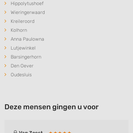
Hippolytushoef
Wieringerwaard
Kreileroord
Kolhorn
Anna Paulowna
Lutjewinkel
Barsingerhorn
Den Oever
Oudesluis
Deze mensen gingen u voor
Van Zoest