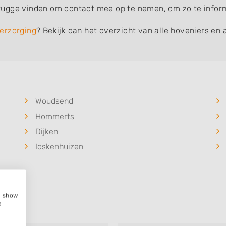
ugge vinden om contact mee op te nemen, om zo te informe
erzorging
? Bekijk dan het overzicht van alle hoveniers en 
Woudsend
Hommerts
Dijken
Idskenhuizen
e, show
e