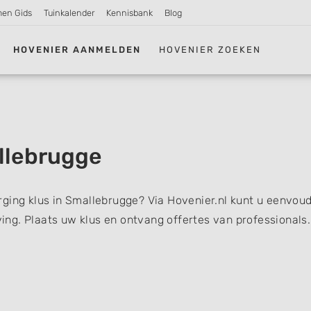
men Gids
Tuinkalender
Kennisbank
Blog
HOVENIER AANMELDEN
HOVENIER ZOEKEN
llebrugge
ging klus in Smallebrugge? Via Hovenier.nl kunt u eenvoud
ng. Plaats uw klus en ontvang offertes van professionals.