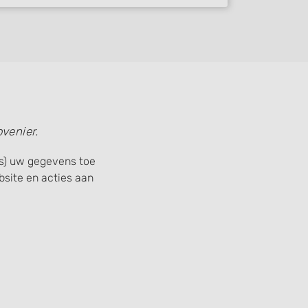
venier.
is) uw gegevens toe
site en acties aan