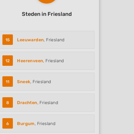
Steden in Friesland
15
Leeuwarden
, Friesland
12
Heerenveen
, Friesland
11
Sneek
, Friesland
8
Drachten
, Friesland
6
Burgum
, Friesland