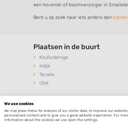
een hovenier of boomverzorger in Smallebr
Bent u op zoek naar iets anders dan
boomv
Plaatsen in de buurt
Koufurderrige
Indijk
Teroele
IJlst
We use cookies
We may place these for analysis of our visitor data, to improve our websit
Deze mensen gingen u voor
personalised content and to give you a great website experience. For mor
information about the cookies we use open the settings.