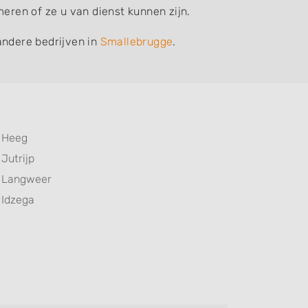
ren of ze u van dienst kunnen zijn.
andere bedrijven in
Smallebrugge
.
Heeg
Jutrijp
Langweer
Idzega