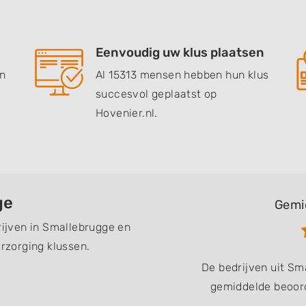
Eenvoudig uw klus plaatsen
en
Al 15313 mensen hebben hun klus
succesvol geplaatst op
Hovenier.nl.
ge
Gemi
rijven in Smallebrugge en
zorging klussen.
De bedrijven uit S
gemiddelde beoord