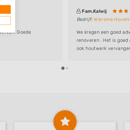
Fam.Kalwij
Bedrijf:
Wiersma Hoveni
werken. Goede
We kregen een goed adv
!
renoveren . Het is goed 
ook houtwerk vervangen