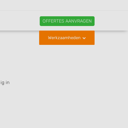
OFFERTES AANVRAGEN
Werkzaamheden
ig in