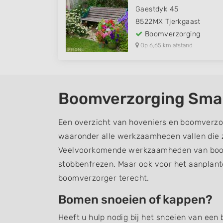
Gaestdyk 45
8522MX
Tjerkgaast
Boomverzorging
Op 6,65 km afstand
Boomverzorging Sma
Een overzicht van hoveniers en boomverzo
waaronder alle werkzaamheden vallen die z
Veelvoorkomende werkzaamheden van boom
stobbenfrezen. Maar ook voor het aanplant
boomverzorger terecht.
Bomen snoeien of kappen?
Heeft u hulp nodig bij het snoeien van een