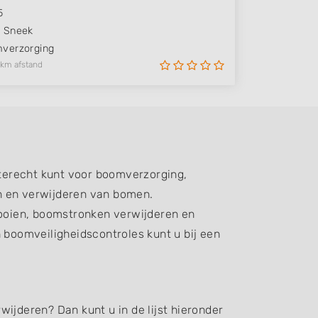
5
X
Sneek
verzorging
 km afstand
terecht kunt voor boomverzorging,
n en verwijderen van bomen.
oien, boomstronken verwijderen en
boomveiligheidscontroles kunt u bij een
ijderen? Dan kunt u in de lijst hieronder