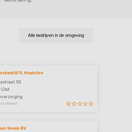
Alle bedrijven in de omgeving
rsbedrijf S. Hoekstra
astraat 50
IJlst
verzorging
km afstand
een Sneek BV