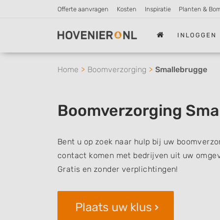
Offerte aanvragen
Kosten
Inspiratie
Planten & Bo
INLOGGEN
Home
Boomverzorging
Smallebrugge
Boomverzorging Sma
Bent u op zoek naar hulp bij uw boomverzor
contact komen met bedrijven uit uw omgevi
Gratis en zonder verplichtingen!
Plaats uw klus