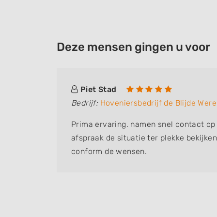
Deze mensen gingen u voor
Piet Stad
Bedrijf:
Hoveniersbedrijf de Blijde Were
 wortels
Prima ervaring. namen snel contact o
l
afspraak de situatie ter plekke bekijke
conform de wensen.