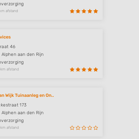
verzorging
km afstand
vices
raat 46
S
Alphen aan den Rijn
verzorging
 km afstand
an Wijk Tuinaanleg en On..
kestraat 173
P
Alphen aan den Rijn
verzorging
 km afstand