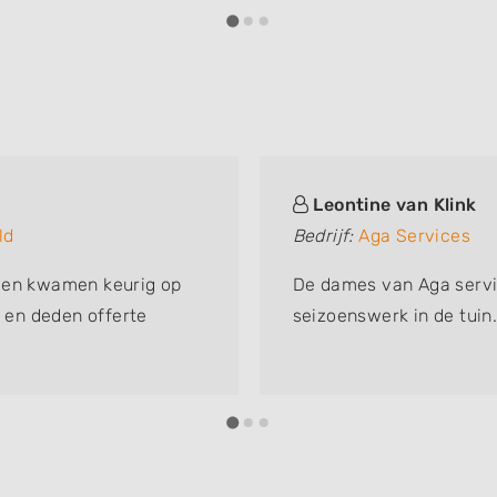
Leontine van Klink
ld
Bedrijf:
Aga Services
p en kwamen keurig op
De dames van Aga serv
n en deden offerte
seizoenswerk in de tuin