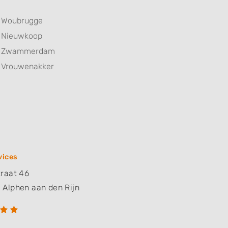
Woubrugge
Nieuwkoop
Zwammerdam
Vrouwenakker
vices
raat 46
S
Alphen aan den Rijn