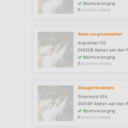
Boomverzorging
Op 1,45 km afstand
Akker uw groenwerker
Argostraat 122
2402CB
Alphen aan den R
Boomverzorging
Op 3,55 km afstand
Stougie Hoveniers
Groenoord 424
2401AP
Alphen aan den R
Boomverzorging
Op 4,21 km afstand