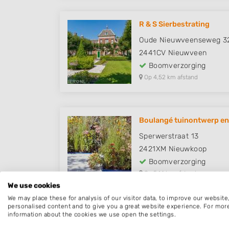
R & S Sierbestrating
Oude Nieuwveenseweg 3
2441CV
Nieuwveen
Boomverzorging
Op 4,52 km afstand
Boulangé tuinontwerp en 
Sperwerstraat 13
2421XM
Nieuwkoop
Boomverzorging
Op 5,14 km afstand
We use cookies
We may place these for analysis of our visitor data, to improve our websit
personalised content and to give you a great website experience. For mor
information about the cookies we use open the settings.