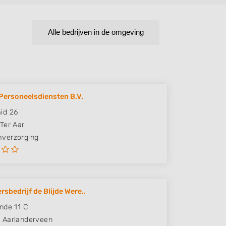
Alle bedrijven in de omgeving
Personeelsdiensten B.V.
id 26
Ter Aar
verzorging
rsbedrijf de Blijde Were..
nde 11 C
A
Aarlanderveen