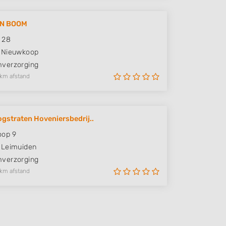
N BOOM
 28
Nieuwkoop
verzorging
 km afstand
gstraten Hoveniersbedrij..
oop 9
Leimuiden
verzorging
 km afstand