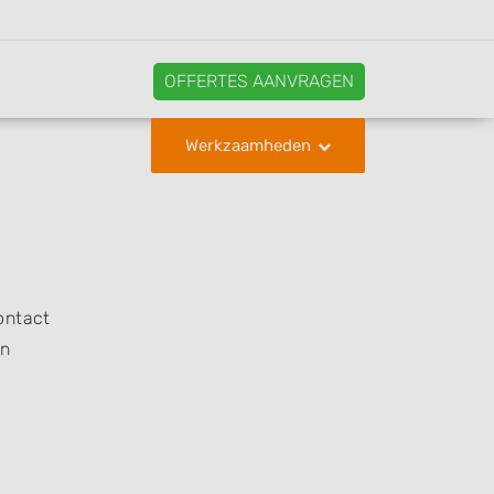
OFFERTES AANVRAGEN
Werkzaamheden
ontact
en