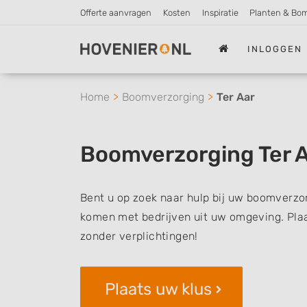
Offerte aanvragen
Kosten
Inspiratie
Planten & Bo
INLOGGEN
Home
Boomverzorging
Ter Aar
Boomverzorging Ter 
Bent u op zoek naar hulp bij uw boomverzor
komen met bedrijven uit uw omgeving. Plaat
zonder verplichtingen!
Plaats uw klus