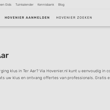
men Gids
Tuinkalender
Kennisbank
Blog
HOVENIER AANMELDEN
HOVENIER ZOEKEN
Aar
ging klus in Ter Aar? Via Hovenier.nl kunt u eenvoudig in c
s uw klus en ontvang offertes van professionals. Gratis 