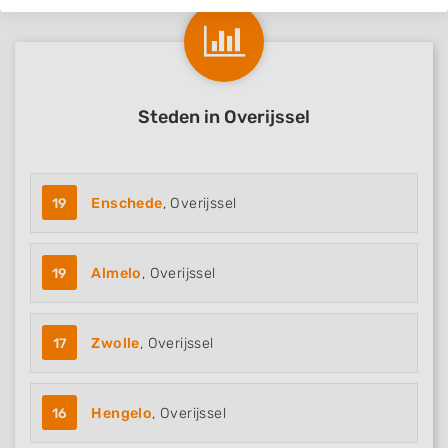
Steden in Overijssel
19
Enschede
, Overijssel
19
Almelo
, Overijssel
17
Zwolle
, Overijssel
16
Hengelo
, Overijssel