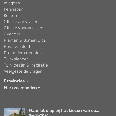
Inloggen
Kennisbank
Kosten
Offerte aanvragen
Offerte voorwaarden
Over ons
Planten & Bomen Gids
Privacybeleid
Promotiematerialen
Tuinkalender
Tuin ideeën & inspiratie
Veelgestelde vragen
Provincies
Werkzaamheden
Waar let u op bij het kiezen van ee...
06-08-2026