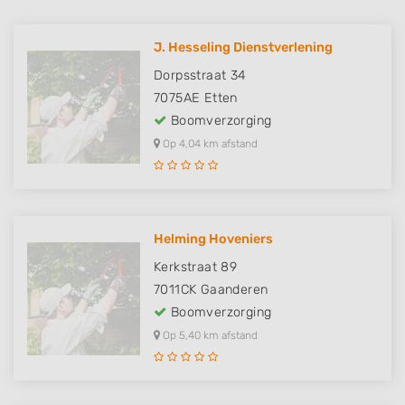
J. Hesseling Dienstverlening
Dorpsstraat 34
7075AE
Etten
Boomverzorging
Op 4,04 km afstand
Helming Hoveniers
Kerkstraat 89
7011CK
Gaanderen
Boomverzorging
Op 5,40 km afstand