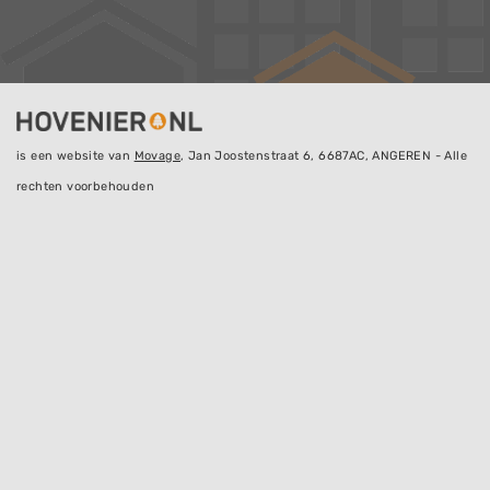
is een website van
Movage
, Jan Joostenstraat 6, 6687AC, ANGEREN - Alle
rechten voorbehouden