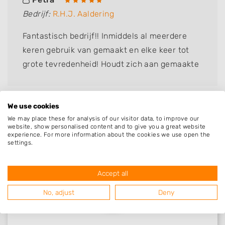
Bedrijf:
R.H.J. Aaldering
Fantastisch bedrijf!! Inmiddels al meerdere
keren gebruik van gemaakt en elke keer tot
grote tevredenheid! Houdt zich aan gemaakte
afspraken levert prachtig werk, werk netjes
en zorgt voor een nette afwerking. Ik raad
iedereen dit bedrijf aan!
We use cookies
We may place these for analysis of our visitor data, to improve our
website, show personalised content and to give you a great website
experience. For more information about the cookies we use open the
settings.
Accept all
No, adjust
Deny