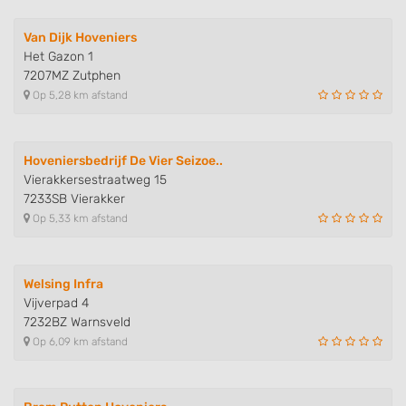
Van Dijk Hoveniers
Het Gazon 1
7207MZ Zutphen
Op 5,28 km afstand
Hoveniersbedrijf De Vier Seizoe..
Vierakkersestraatweg 15
7233SB Vierakker
Op 5,33 km afstand
Welsing Infra
Vijverpad 4
7232BZ Warnsveld
Op 6,09 km afstand