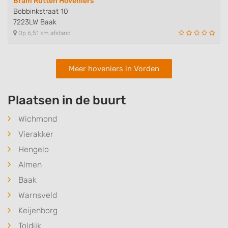
Bram Rutten Hoveniers
Bobbinkstraat 10
7223LW Baak
Op 6,51 km afstand
Meer hoveniers in Vorden
Plaatsen in de buurt
Wichmond
Vierakker
Hengelo
Almen
Baak
Warnsveld
Keijenborg
Toldijk