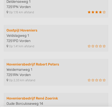
Deldenseweg 1
7251PN Vorden
Op 1,15 km afstand
Oostpijl Hoveniers
Veldslagweg 1
7251PD Vorden
Op 1,41 km afstand
Hoveniersbedrijf Robert Peters
Weidemanweg 1
7251RN Vorden
Op 2,33 km afstand
Hoveniersbedrijf René Zoerink
Oude Borculoseweg 14
7231PR Warnsveld