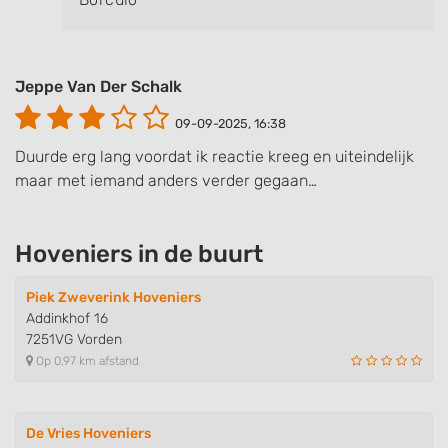
Jeppe Van Der Schalk
09-09-2025, 16:38
Duurde erg lang voordat ik reactie kreeg en uiteindelijk
maar met iemand anders verder gegaan…
Hoveniers in de buurt
Piek Zweverink Hoveniers
Addinkhof 16
7251VG Vorden
Op 0,97 km afstand
De Vries Hoveniers