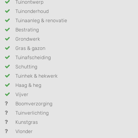
Tuinontwerp
Tuinonderhoud
Tuinaanleg & renovatie
Bestrating
Grondwerk
Gras & gazon
Tuinafscheiding
Schutting
Tuinhek & hekwerk
Haag & heg
Vijver
Boomverzorging
Tuinverlichting
Kunstgras
Vlonder