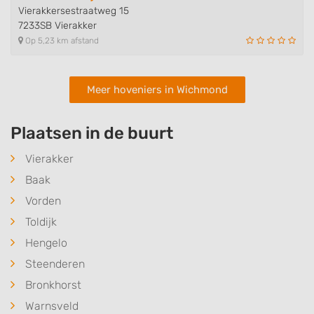
Vierakkersestraatweg 15
7233SB Vierakker
Op 5,23 km afstand
Meer hoveniers in Wichmond
Plaatsen in de buurt
Vierakker
Baak
Vorden
Toldijk
Hengelo
Steenderen
Bronkhorst
Warnsveld