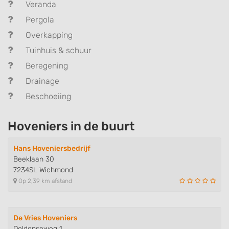
Veranda
Pergola
Overkapping
Tuinhuis & schuur
Beregening
Drainage
Beschoeiing
Hoveniers in de buurt
Hans Hoveniersbedrijf
Beeklaan 30
7234SL Wichmond
Op 2,39 km afstand
De Vries Hoveniers
Deldenseweg 1