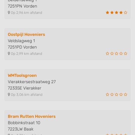
7251PN Vorden
Op 2,96 km afstand
Oostpijl Hoveniers
Veldslagweg 1
7251PD Vorden
Op 2,99 km afstand
WMToolsgroen
Vierakkersestraatweg 27
7233SE Vierakker
Op 3,06 km afstand
Bram Rutten Hoveniers
Bobbinkstraat 10
7223LW Baak