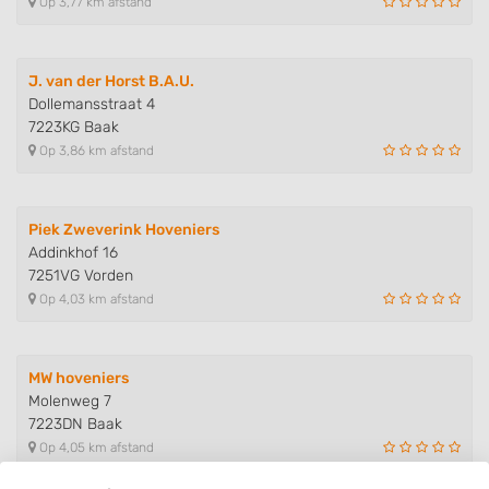
Op 3,77 km afstand
J. van der Horst B.A.U.
Dollemansstraat 4
7223KG Baak
Op 3,86 km afstand
Piek Zweverink Hoveniers
Addinkhof 16
7251VG Vorden
Op 4,03 km afstand
MW hoveniers
Molenweg 7
7223DN Baak
Op 4,05 km afstand