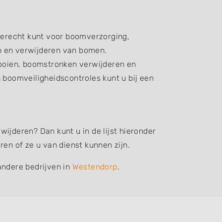
terecht kunt voor boomverzorging,
n en verwijderen van bomen.
oien, boomstronken verwijderen en
boomveiligheidscontroles kunt u bij een
ijderen? Dan kunt u in de lijst hieronder
n of ze u van dienst kunnen zijn.
andere bedrijven in
Westendorp
.