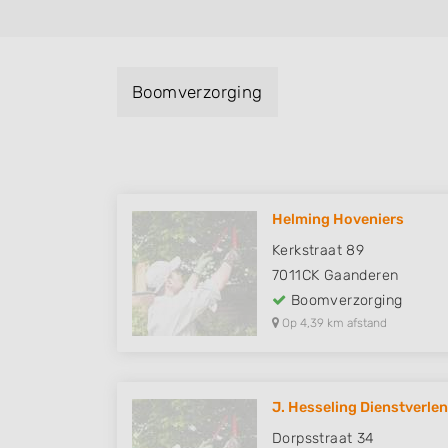
Boomverzorging
Helming Hoveniers
Kerkstraat 89
7011CK
Gaanderen
Boomverzorging
Op 4,39 km afstand
J. Hesseling Dienstverle
Dorpsstraat 34