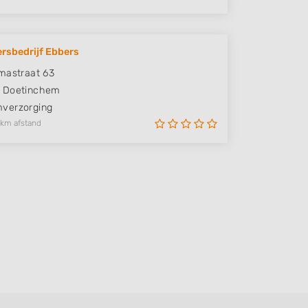
rsbedrijf Ebbers
mastraat 63
Doetinchem
verzorging
 km afstand