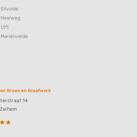
Silvolde
Heelweg
Ulft
Mariënvelde
zen Groen en Graafwerk
terstraat 14
Zelhem