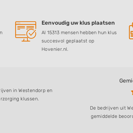
Eenvoudig uw klus plaatsen
en
Al 15313 mensen hebben hun klus
succesvol geplaatst op
Hovenier.nl.
Gemi
rijven in Westendorp en
zorging klussen.
De bedrijven uit 
gemiddelde beoord