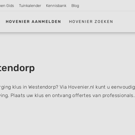
men Gids
Tuinkalender
Kennisbank
Blog
HOVENIER AANMELDEN
HOVENIER ZOEKEN
tendorp
ging klus in Westendorp? Via Hovenier.nl kunt u eenvoudig
ng. Plaats uw klus en ontvang offertes van professionals.