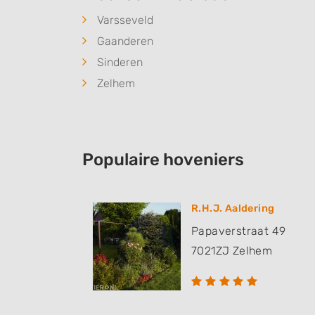
Varsseveld
Gaanderen
Sinderen
Zelhem
Populaire hoveniers
R.H.J. Aaldering
Papaverstraat 49
7021ZJ
Zelhem