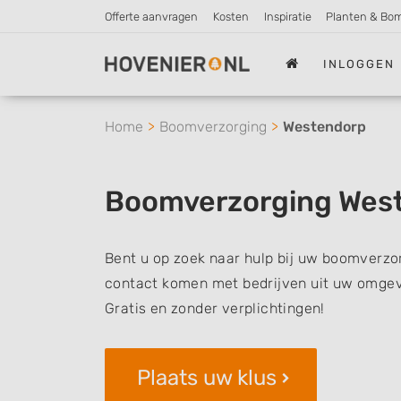
Offerte aanvragen
Kosten
Inspiratie
Planten & Bo
INLOGGEN
Home
Boomverzorging
Westendorp
Boomverzorging Wes
Bent u op zoek naar hulp bij uw boomverzor
contact komen met bedrijven uit uw omgevi
Gratis en zonder verplichtingen!
Plaats uw klus