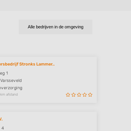
Alle bedrijven in de omgeving
rsbedrijf Stronks Lammer..
eg 1
Varsseveld
verzorging
 km afstand
V.
 4