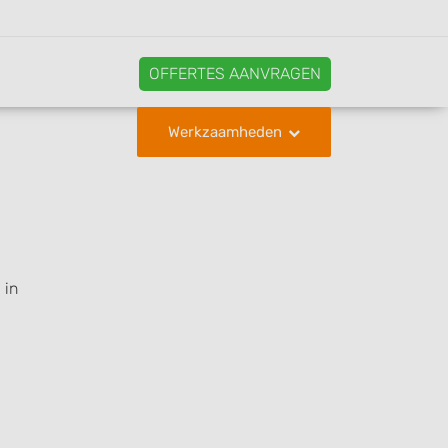
OFFERTES AANVRAGEN
Werkzaamheden
 in