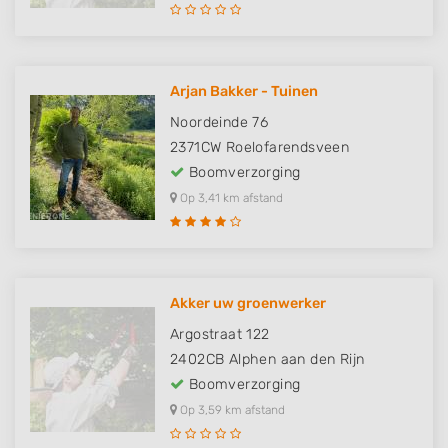
Arjan Bakker - Tuinen
Noordeinde 76
2371CW
Roelofarendsveen
Boomverzorging
Op 3,41 km afstand
Akker uw groenwerker
Argostraat 122
2402CB
Alphen aan den Rijn
Boomverzorging
Op 3,59 km afstand