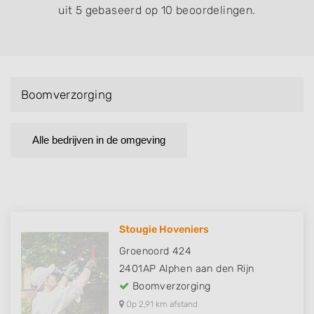
uit 5 gebaseerd op 10 beoordelingen.
Boomverzorging
Alle bedrijven in de omgeving
Stougie Hoveniers
Groenoord 424
2401AP
Alphen aan den Rijn
Boomverzorging
Op 2,91 km afstand