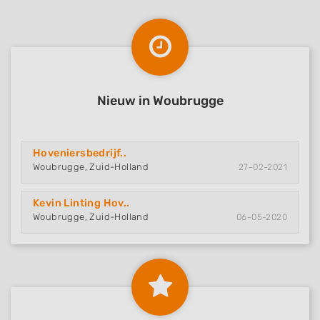
Nieuw in Woubrugge
Hoveniersbedrijf..
Woubrugge, Zuid-Holland
27-02-2021
Kevin Linting Hov..
Woubrugge, Zuid-Holland
06-05-2020