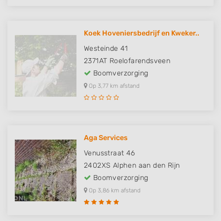
Koek Hoveniersbedrijf en Kweker..
Westeinde 41
2371AT
Roelofarendsveen
Boomverzorging
Op 3,77 km afstand
Aga Services
Venusstraat 46
2402XS
Alphen aan den Rijn
Boomverzorging
Op 3,86 km afstand