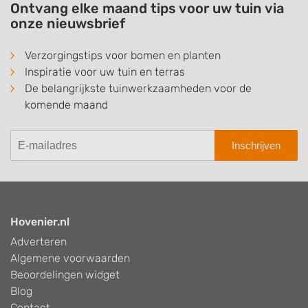
Ontvang elke maand tips voor uw tuin via
onze nieuwsbrief
Verzorgingstips voor bomen en planten
Inspiratie voor uw tuin en terras
De belangrijkste tuinwerkzaamheden voor de
komende maand
Inschrijven
Hovenier.nl
Adverteren
Algemene voorwaarden
Beoordelingen widget
Blog
Contact