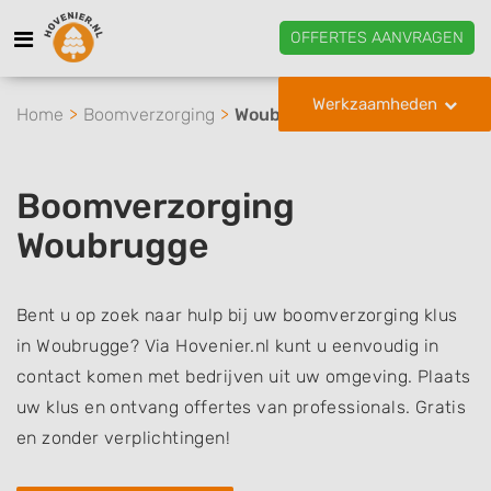
OFFERTES AANVRAGEN
Werkzaamheden
Home
Boomverzorging
Woubrugge
Boomverzorging
Woubrugge
Bent u op zoek naar hulp bij uw boomverzorging klus
in Woubrugge? Via Hovenier.nl kunt u eenvoudig in
contact komen met bedrijven uit uw omgeving. Plaats
uw klus en ontvang offertes van professionals. Gratis
en zonder verplichtingen!