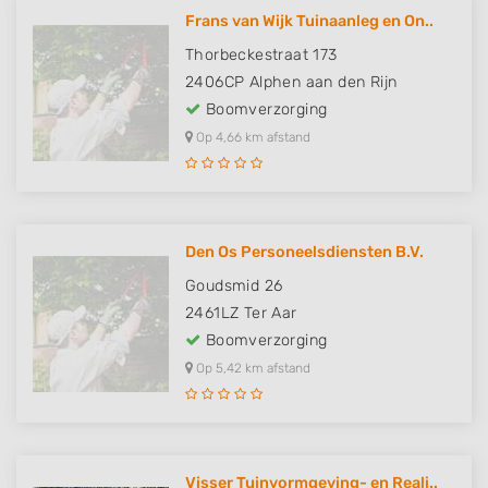
Frans van Wijk Tuinaanleg en On..
Thorbeckestraat 173
2406CP
Alphen aan den Rijn
Boomverzorging
Op 4,66 km afstand
Den Os Personeelsdiensten B.V.
Goudsmid 26
2461LZ
Ter Aar
Boomverzorging
Op 5,42 km afstand
Visser Tuinvormgeving- en Reali..