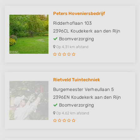
Peters Hoveniersbedrijf
Ridderhoflaan 103
2396CL
Koudekerk aan den Rijn
Boomverzorging
Op 4,31 km afstand
Rietveld Tuintechniek
Burgemeester Verheullaan 5
2396EN
Koudekerk aan den Rijn
Boomverzorging
Op 4,62 km afstand