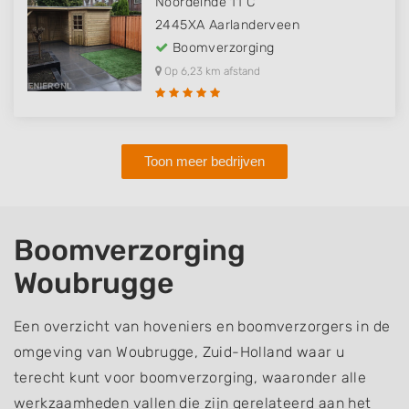
Noordeinde 11 C
2445XA
Aarlanderveen
Boomverzorging
Op 6,23 km afstand
Toon meer bedrijven
Boomverzorging
Woubrugge
Een overzicht van hoveniers en boomverzorgers in de
omgeving van Woubrugge, Zuid-Holland waar u
terecht kunt voor boomverzorging, waaronder alle
werkzaamheden vallen die zijn gerelateerd aan het