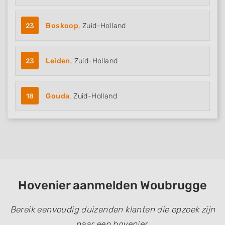
23
Boskoop
, Zuid-Holland
23
Leiden
, Zuid-Holland
18
Gouda
, Zuid-Holland
Hovenier aanmelden Woubrugge
Bereik eenvoudig duizenden klanten die opzoek zijn
naar een hovenier.