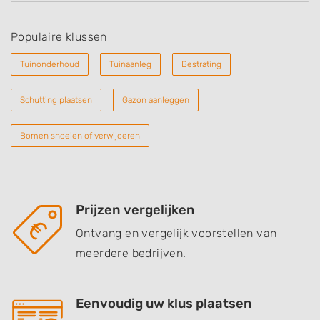
Populaire klussen
Tuinonderhoud
Tuinaanleg
Bestrating
Schutting plaatsen
Gazon aanleggen
Bomen snoeien of verwijderen
Prijzen vergelijken
Ontvang en vergelijk voorstellen van
meerdere bedrijven.
Eenvoudig uw klus plaatsen