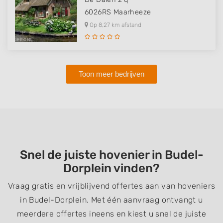
6026RS
Maarheeze
Op 8,27 km afstand
Toon meer bedrijven
Snel de juiste hovenier in Budel-
Dorplein vinden?
Vraag gratis en vrijblijvend offertes aan van hoveniers
in Budel-Dorplein. Met één aanvraag ontvangt u
meerdere offertes ineens en kiest u snel de juiste