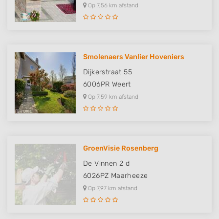
Op 7,56 km afstand
Smolenaers Vanlier Hoveniers
Dijkerstraat 55
6006PR
Weert
Op 7,59 km afstand
GroenVisie Rosenberg
De Vinnen 2 d
6026PZ
Maarheeze
Op 7,97 km afstand