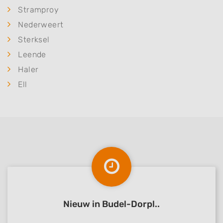
Stramproy
Nederweert
Sterksel
Leende
Haler
Ell
Nieuw in Budel-Dorpl..