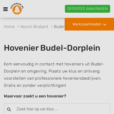
OFFERTES AANVRAGEN
Werkzaamheden
Home
Noord-Brabant
Budel-Dorplein
Hovenier Budel-Dorplein
Kom eenvoudig in contact met hoveniers uit Budel-
Dorplein en omgeving. Plaats uw klus en ontvang
voorstellen van professionele hoveniersbedrijven.
Gratis en zonder verplichtingen!
Waarvoor zoekt u een hovenier?