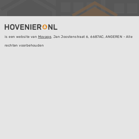
is een website van
Movage
, Jan Joostenstraat 6, 6687AC, ANGEREN - Alle
rechten voorbehouden