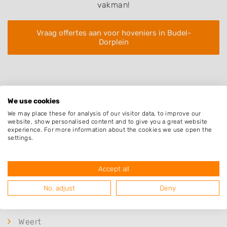
vakman!
Vraag offertes aan voor hoveniers in Budel-
Dorplein
We use cookies
We may place these for analysis of our visitor data, to improve our
website, show personalised content and to give you a great website
Plaatsen in de buurt
experience. For more information about the cookies we use open the
settings.
Budel-Schoot
Budel
Accept all
Gastel
No, adjust
Deny
Soerendonk
Maarheeze
Weert