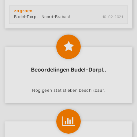
zogroen
Budel-Dorpl.., Noord-Brabant
10-02-2021
Beoordelingen Budel-Dorpl..
Nog geen statistieken beschikbaar.